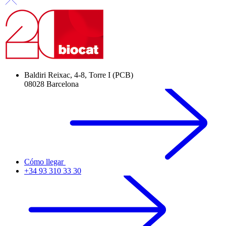
Baldiri Reixac, 4-8, Torre I (PCB)
08028 Barcelona
Cómo llegar
+34 93 310 33 30