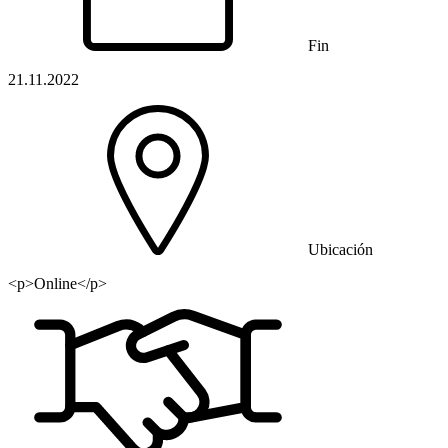
Fin
21.11.2022
Ubicación
<p>Online</p>