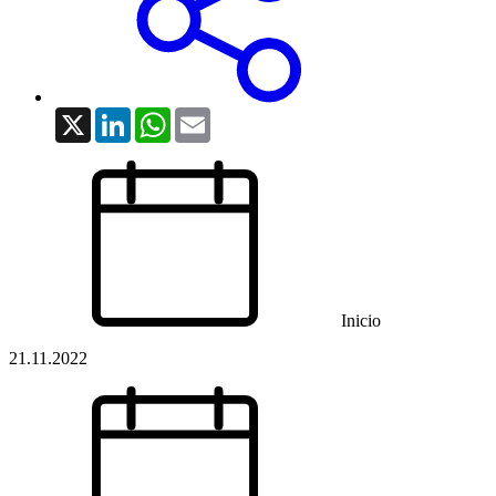
X
LinkedIn
WhatsApp
Email
Inicio
21.11.2022