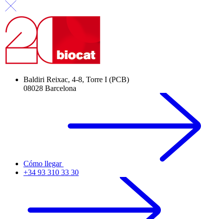
Baldiri Reixac, 4-8, Torre I (PCB)
08028 Barcelona
Cómo llegar
+34 93 310 33 30