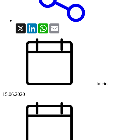
X
LinkedIn
WhatsApp
Email
Inicio
15.06.2020