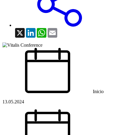
X
LinkedIn
WhatsApp
Email
Inicio
13.05.2024