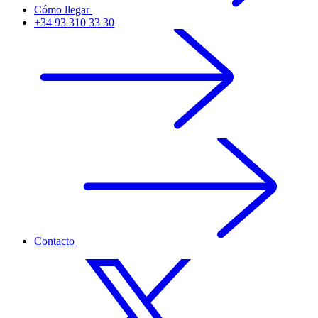
Cómo llegar
+34 93 310 33 30
Contacto