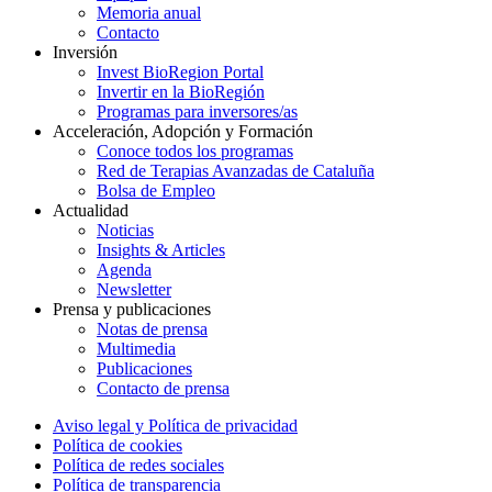
Memoria anual
Contacto
Inversión
Invest BioRegion Portal
Invertir en la BioRegión
Programas para inversores/as
Acceleración, Adopción y Formación
Conoce todos los programas
Red de Terapias Avanzadas de Cataluña
Bolsa de Empleo
Actualidad
Noticias
Insights & Articles
Agenda
Newsletter
Prensa y publicaciones
Notas de prensa
Multimedia
Publicaciones
Contacto de prensa
Aviso legal y Política de privacidad
Política de cookies
Política de redes sociales
Política de transparencia