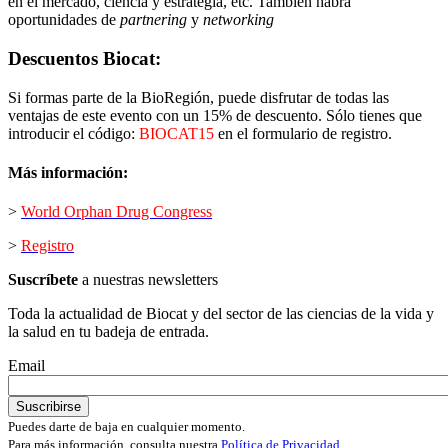
en el mercado, ciencia y estrategia, etc. También habrá
oportunidades de
partnering
y
networking
Descuentos Biocat:
Si formas parte de la BioRegión, puede disfrutar de todas las
ventajas de este evento con un 15% de descuento. Sólo tienes que
introducir el código:
BIOCAT15
en el formulario de registro.
Más información:
>
World Orphan Drug Congress
>
Registro
Suscríbete
a nuestras newsletters
Toda la actualidad de Biocat y del sector de las ciencias de la vida y
la salud en tu badeja de entrada.
Email
Puedes darte de baja en cualquier momento.
Para más información, consulta nuestra
Política de Privacidad
.