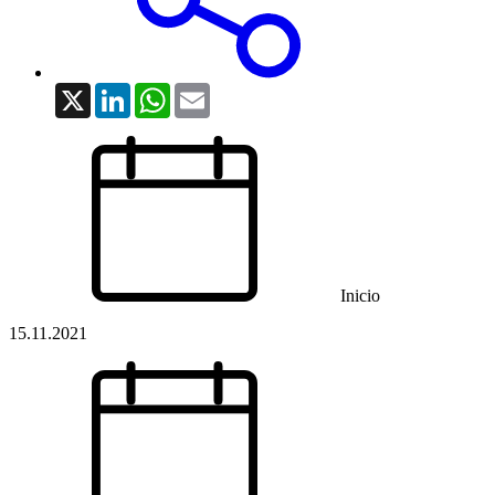
X
LinkedIn
WhatsApp
Email
Inicio
15.11.2021