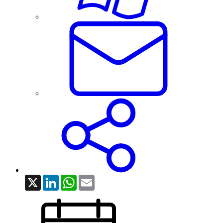
X
LinkedIn
WhatsApp
Email