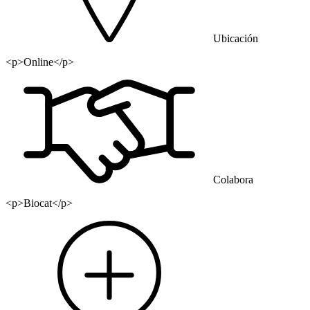
Ubicación
<p>Online</p>
Colabora
<p>Biocat</p>