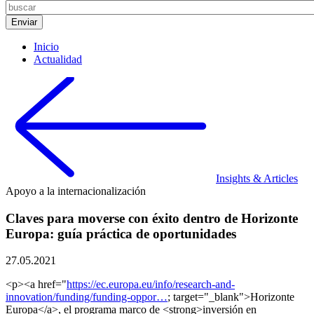
Inicio
Actualidad
Insights & Articles
Apoyo a la internacionalización
Claves para moverse con éxito dentro de Horizonte
Europa: guía práctica de oportunidades
27.05.2021
<p><a href="
https://ec.europa.eu/info/research-and-
innovation/funding/funding-oppor…
; target="_blank">Horizonte
Europa</a>, el programa marco de <strong>inversión en