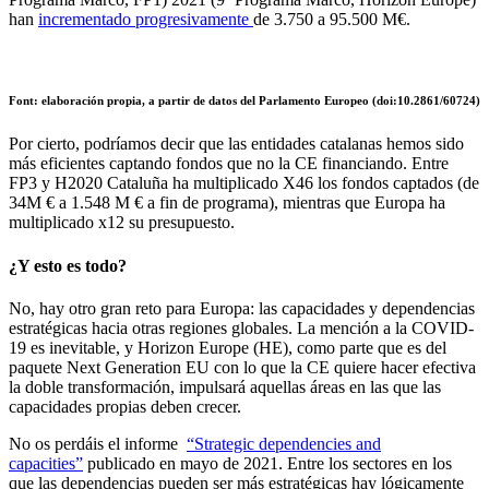
han
incrementado progresivamente
de 3.750 a 95.500 M€.
Font: elaboración propia, a partir de datos del Parlamento Europeo (doi:10.2861/60724)
Por cierto, podríamos decir que las entidades catalanas hemos sido
más eficientes captando fondos que no la CE financiando. Entre
FP3 y H2020 Cataluña ha multiplicado X46 los fondos captados (de
34M € a 1.548 M € a fin de programa), mientras que Europa ha
multiplicado x12 su presupuesto.
¿Y esto es todo?
No, hay otro gran reto para Europa: las capacidades y dependencias
estratégicas hacia otras regiones globales. La mención a la COVID-
19 es inevitable, y Horizon Europe (HE), como parte que es del
paquete Next Generation EU con lo que la CE quiere hacer efectiva
la doble transformación, impulsará aquellas áreas en las que las
capacidades propias deben crecer.
No os perdáis el informe
“Strategic dependencies and
capacities”
publicado en mayo de 2021. Entre los sectores en los
que las dependencias pueden ser más estratégicas hay lógicamente