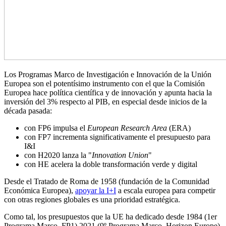
Los Programas Marco de Investigación e Innovación de la Unión
Europea son el potentísimo instrumento con el que la Comisión
Europea hace política científica y de innovación y apunta hacia la
inversión del 3% respecto al PIB, en especial desde inicios de la
década pasada:
con FP6 impulsa el
European Research Area
(ERA)
con FP7 incrementa significativamente el presupuesto para
I&I
con H2020 lanza la "
Innovation Union
"
con HE acelera la doble transformación verde y digital
Desde el Tratado de Roma de 1958 (fundación de la Comunidad
Económica Europea),
apoyar la I+I
a escala europea para competir
con otras regiones globales es una prioridad estratégica.
Como tal, los presupuestos que la UE ha dedicado desde 1984 (1er
Programa Marco, FP1) 2021 (9º Programa Marco, Horizon Europe)