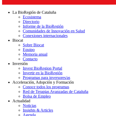
La BioRegión de Cataluña
Ecosistema
Directorio
Informe de la BioRegión
Comunidades de Innovación en Salud
Conexiones internacionales
Biocat
Sobre Biocat
Equipo
Memoria anual
Contacto
Inversión
Invest BioRegion Portal
Invertir en la BioRegión
Programas para inversores/as
Acceleración, Adopción y Formación
Conoce todos los programas
Red de Terapias Avanzadas de Cataluña
Bolsa de Empleo
Actualidad
Noticias
Insights & Articles
Agenda