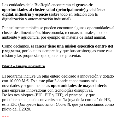
Las entidades de la BioRegió encontrarán el
grueso de
oportunidades al clúster salud (principalmente) y el clúster
digital, industria y espacio
(sobre todo en relación con la
digitalización y automatización industrial).
Puntualmente también se pueden encontrar algunas oportunidades al
clúster de alimentación, bioeconomía, recursos naturales, medio
ambiente y agricultura, por ejemplo en materia de salud animal.
Como decíamos,
el cáncer tiene una misión específica dentro del
programa
, por lo tanto siempre hay que buscar sinergias entre esta
misión y las propuestas que queremos presentar.
Pilar 3 – Europa innovadora
El programa incluye un pilar entero dedicado a innovación y dotado
con 10.000 M €. Es a este pilar 3 donde encontramos más
novedades y seguramente las
oportunidades de mayor interés
para empresas innovadoras con tecnologías disruptivas.
De los tres bloques (EIC, EIE y EIT), el principal, y que
probablemente puede convertirse en "la joya de la corona" de HE,
es la EIC (
European Innovation Council
), que ya conocíamos como
piloto del H2020.