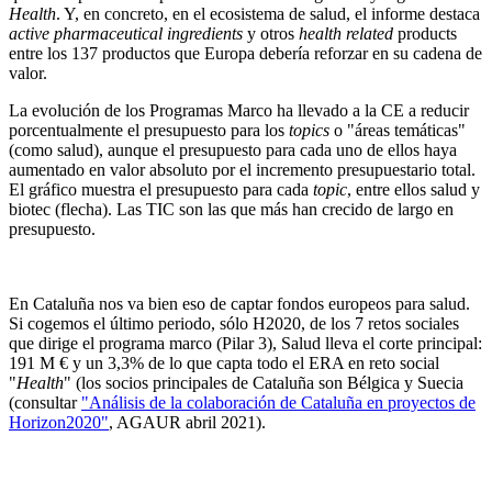
Health
. Y, en concreto, en el ecosistema de salud, el informe destaca
active pharmaceutical ingredients
y otros
health related
products
entre los 137 productos que Europa debería reforzar en su cadena de
valor.
La evolución de los Programas Marco ha llevado a la CE a reducir
porcentualmente el presupuesto para los
topics
o "áreas temáticas"
(como salud), aunque el presupuesto para cada uno de ellos haya
aumentado en valor absoluto por el incremento presupuestario total.
El gráfico muestra el presupuesto para cada
topic
, entre ellos salud y
biotec (flecha). Las TIC son las que más han crecido de largo en
presupuesto.
En Cataluña nos va bien eso de captar fondos europeos para salud.
Si cogemos el último periodo, sólo H2020, de los 7 retos sociales
que dirige el programa marco (Pilar 3), Salud lleva el corte principal:
191 M € y un 3,3% de lo que capta todo el ERA en reto social
"
Health
" (los socios principales de Cataluña son Bélgica y Suecia
(consultar
"Análisis de la colaboración de Cataluña en proyectos de
Horizon2020"
, AGAUR abril 2021).