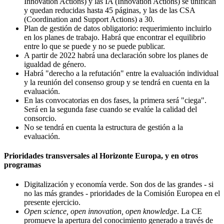
Innovation Actions) y las IA (Innovation Actions) se unifican
y quedan reducidas hasta 45 páginas, y las de las CSA
(Coordination and Support Actions) a 30.
Plan de gestión de datos obligatorio: requerimiento incluirlo
en los planes de trabajo. Habrá que encontrar el equilibrio
entre lo que se puede y no se puede publicar.
A partir de 2022 habrá una declaración sobre los planes de
igualdad de género.
Habrá "derecho a la refutación" entre la evaluación individual
y la reunión del consenso group y se tendrá en cuenta en la
evaluación.
En las convocatorias en dos fases, la primera será "ciega".
Será en la segunda fase cuando se evalúe la calidad del
consorcio.
No se tendrá en cuenta la estructura de gestión a la
evaluación.
Prioridades transversales al Horizonte Europa, y en otros
programas
Digitalización y economía verde. Son dos de las grandes - si
no las más grandes - prioridades de la Comisión Europea en el
presente ejercicio.
Open science, open innovation, open knowledge
. La CE
promueve la apertura del conocimiento generado a través de