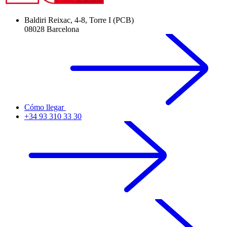
Baldiri Reixac, 4-8, Torre I (PCB)
08028 Barcelona
Cómo llegar
+34 93 310 33 30