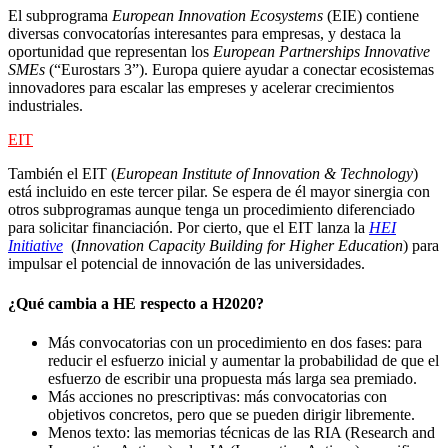
El subprograma
European Innovation Ecosystems
(EIE) contiene
diversas convocatorías interesantes para empresas, y destaca la
oportunidad que representan los
European Partnerships Innovative
SMEs
(“Eurostars 3”). Europa quiere ayudar a conectar ecosistemas
innovadores para escalar las empreses y acelerar crecimientos
industriales.
EIT
También el EIT (
European Institute of Innovation & Technology
)
está incluido en este tercer pilar. Se espera de él mayor sinergia con
otros subprogramas aunque tenga un procedimiento diferenciado
para solicitar financiación. Por cierto, que el EIT lanza la
HEI
Initiative
(
Innovation Capacity Building for Higher Education
) para
impulsar el potencial de innovación de las universidades.
¿Qué cambia a HE respecto a H2020?
Más convocatorias con un procedimiento en dos fases: para
reducir el esfuerzo inicial y aumentar la probabilidad de que el
esfuerzo de escribir una propuesta más larga sea premiado.
Más acciones no prescriptivas: más convocatorias con
objetivos concretos, pero que se pueden dirigir libremente.
Menos texto: las memorias técnicas de las RIA (Research and