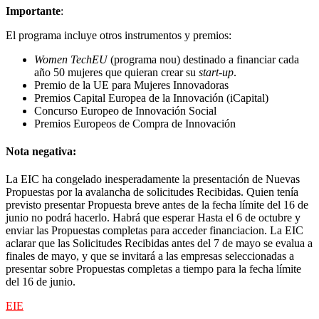
Importante
:
El programa incluye otros instrumentos y premios:
Women TechEU
(programa nou) destinado a financiar cada
año 50 mujeres que quieran crear su
start-up
.
Premio de la UE para Mujeres Innovadoras
Premios Capital Europea de la Innovación (iCapital)
Concurso Europeo de Innovación Social
Premios Europeos de Compra de Innovación
Nota negativa:
La EIC ha congelado inesperadamente la presentación de Nuevas
Propuestas por la avalancha de solicitudes Recibidas. Quien tenía
previsto presentar Propuesta breve antes de la fecha límite del 16 de
junio no podrá hacerlo. Habrá que esperar Hasta el 6 de octubre y
enviar las Propuestas completas para acceder financiacion. La EIC
aclarar que las Solicitudes Recibidas antes del 7 de mayo se evalua a
finales de mayo, y que se invitará a las empresas seleccionadas a
presentar sobre Propuestas completas a tiempo para la fecha límite
del 16 de junio.
EIE