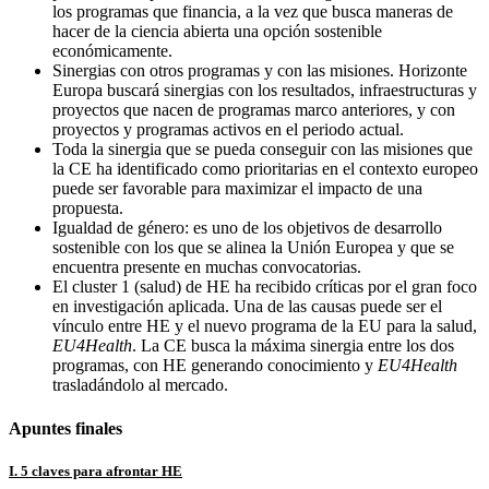
los programas que financia, a la vez que busca maneras de
hacer de la ciencia abierta una opción sostenible
económicamente.
Sinergias con otros programas y con las misiones. Horizonte
Europa buscará sinergias con los resultados, infraestructuras y
proyectos que nacen de programas marco anteriores, y con
proyectos y programas activos en el periodo actual.
Toda la sinergia que se pueda conseguir con las misiones que
la CE ha identificado como prioritarias en el contexto europeo
puede ser favorable para maximizar el impacto de una
propuesta.
Igualdad de género: es uno de los objetivos de desarrollo
sostenible con los que se alinea la Unión Europea y que se
encuentra presente en muchas convocatorias.
El cluster 1 (salud) de HE ha recibido críticas por el gran foco
en investigación aplicada. Una de las causas puede ser el
vínculo entre HE y el nuevo programa de la EU para la salud,
EU4Health
. La CE busca la máxima sinergia entre los dos
programas, con HE generando conocimiento y
EU4Health
trasladándolo al mercado.
Apuntes finales
I. 5 claves para afrontar HE