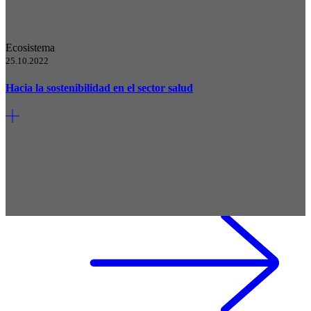
Ecosistema
25.10.2022
Hacia la sostenibilidad en el sector salud