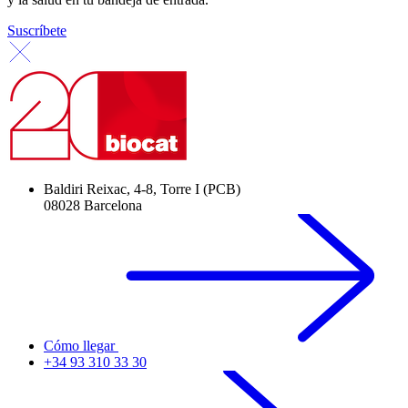
Suscríbete
Baldiri Reixac, 4-8, Torre I (PCB)
08028 Barcelona
Cómo llegar
+34 93 310 33 30