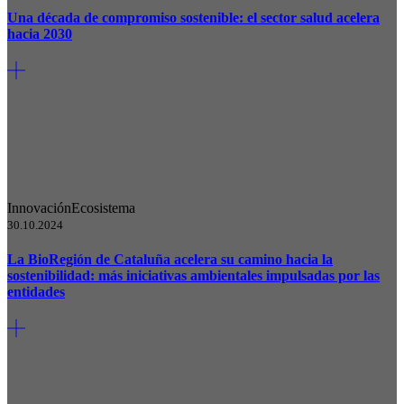
Una década de compromiso sostenible: el sector salud acelera
hacia 2030
Innovación
Ecosistema
30.10.2024
La BioRegión de Cataluña acelera su camino hacia la
sostenibilidad: más iniciativas ambientales impulsadas por las
entidades