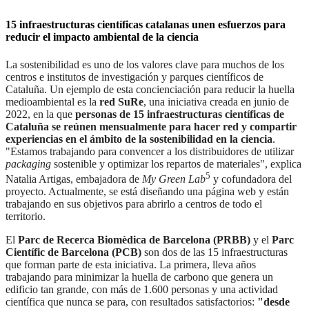
15 infraestructuras científicas catalanas unen esfuerzos para
reducir el impacto ambiental de la ciencia
La sostenibilidad es uno de los valores clave para muchos de los
centros e institutos de investigación y parques científicos de
Cataluña. Un ejemplo de esta concienciación para reducir la huella
medioambiental es la
red SuRe
, una iniciativa creada en junio de
2022, en la que
personas de 15 infraestructuras científicas de
Cataluña se reúnen mensualmente para hacer red y compartir
experiencias en el ámbito de la sostenibilidad en la ciencia
.
"Estamos trabajando para convencer a los distribuidores de utilizar
packaging
sostenible y optimizar los repartos de materiales", explica
5
Natalia Artigas, embajadora de
My Green Lab
y cofundadora del
proyecto. Actualmente, se está diseñando una página web y están
trabajando en sus objetivos para abrirlo a centros de todo el
territorio.
El
Parc de Recerca Biomèdica de Barcelona (PRBB)
y el
Parc
Científic de Barcelona (PCB)
son dos de las 15 infraestructuras
que forman parte de esta iniciativa. La primera, lleva años
trabajando para minimizar la huella de carbono que genera un
edificio tan grande, con más de 1.600 personas y una actividad
científica que nunca se para, con resultados satisfactorios:
"desde