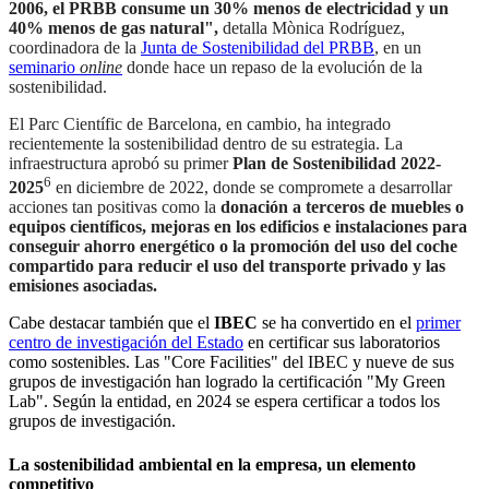
2006, el PRBB consume un 30% menos de electricidad y un
40% menos de gas natural",
detalla Mònica Rodríguez,
coordinadora de la
Junta de Sostenibilidad del PRBB
, en un
seminario
online
donde hace un repaso de la evolución de la
sostenibilidad.
El Parc Científic de Barcelona, en cambio, ha integrado
recientemente la sostenibilidad dentro de su estrategia. La
infraestructura aprobó su primer
Plan de Sostenibilidad 2022-
6
2025
en diciembre de 2022, donde se compromete a desarrollar
acciones tan positivas como la
donación a terceros de muebles o
equipos científicos, mejoras en los edificios e instalaciones para
conseguir ahorro energético o la promoción del uso del coche
compartido para reducir el uso del transporte privado y las
emisiones asociadas.
Cabe destacar también que el
IBEC
se ha convertido en el
primer
centro de investigación del Estado
en certificar sus laboratorios
como sostenibles. Las "Core Facilities" del IBEC y nueve de sus
grupos de investigación han logrado la certificación "My Green
Lab". Según la entidad, en 2024 se espera certificar a todos los
grupos de investigación.
La sostenibilidad ambiental en la empresa, un elemento
competitivo