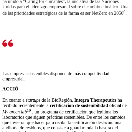
ha unido a "Caring for climantes", la iniciativa de las Naciones
Unidas para el liderazgo empresarial sobre el cambio climático. Una
9
de las prioridades estratégicas de la farma es ser NetZero en 2050
.
Las empresas sostenibles disponen de más competitividad
empresarial.
ACCIÓ
En cuanto a
startups
de la BioRegión,
Integra Therapeutics
ha
recibido recientemente la
certificación de sostenibilidad oficial
de
10
My green lab
, un programa de certificación que legitima los
laboratorios que siguen prácticas sostenibles. De entre los cambios
que tuvieron que hacer para recibir la certificación destacan: una
auditoría de residuos, que consiste a guardar toda la basura del