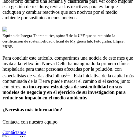
laboratorio durante una semana y clasificarla para ver cómo mejorar
esta gestión de residuos; revisar los reactivos para evitar que
caduquen y cambiar reactivos que son nocivos por el medio
ambiente por sustitutos menos nocivos.
Equipo de Integra Therepeutics, spinoff de la UPF que ha recibido la
certificación de sostenibilidad oficial de My green lab. Fotografía: Elipse,
PRBB.
Para concluir este artículo, compartimos una noticia de este mes que
invita a la reflexión: Nueva Delhi ha inaugurado la primera clínica
hospitalaria para tratar personas afectadas por la polución, con
11
especialistas de varías disciplinas
. Esta iniciativa de la capital más
contaminada de la Tierra puede marcar el camino si el sector, junto
con otros,
no incorpora estrategias de sostenibilidad en sus
modelos de negocio y en el ejercicio de su investigación para
reducir su impacto en el medio ambiente.
¿Necesitas más información?
Contacta con nuestro equipo
Contáctanos