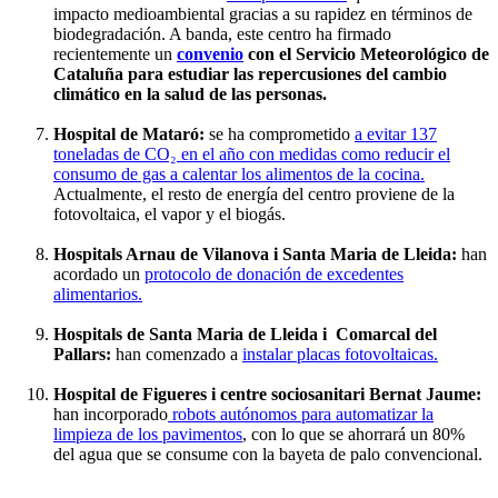
impacto medioambiental gracias a su rapidez en términos de
biodegradación. A banda, este centro ha firmado
recientemente un
convenio
con el Servicio Meteorológico de
Cataluña para estudiar las repercusiones del cambio
climático en la salud de las personas.
Hospital de Mataró:
se ha comprometido
a evitar 137
toneladas de CO₂ en el año con medidas como reducir el
consumo de gas a calentar los alimentos de la cocina.
Actualmente, el resto de energía del centro proviene de la
fotovoltaica, el vapor y el biogás.
Hospitals Arnau de Vilanova i Santa Maria de Lleida:
han
acordado un
protocolo de donación de excedentes
alimentarios.
Hospitals de Santa Maria de Lleida i Comarcal del
Pallars:
han comenzado a
instalar placas fotovoltaicas.
Hospital de Figueres i centre sociosanitari Bernat Jaume:
han incorporado
robots autónomos para automatizar la
limpieza de los pavimentos
, con lo que se ahorrará un 80%
del agua que se consume con la bayeta de palo convencional.