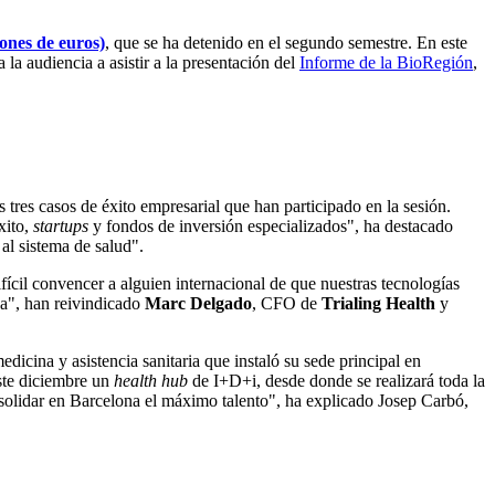
lones de euros)
, que se ha detenido en el segundo semestre. En este
la audiencia a asistir a la presentación del
Informe de la BioRegión
,
os tres casos de éxito empresarial que han participado en la sesión.
xito,
startups
y fondos de inversión especializados", ha destacado
 al sistema de salud".
fícil convencer a alguien internacional de que nuestras tecnologías
sa", han reivindicado
Marc Delgado
, CFO de
Trialing Health
y
dicina y asistencia sanitaria que instaló su sede principal en
ste diciembre un
health hub
de I+D+i, desde donde se realizará toda la
solidar en Barcelona el máximo talento", ha explicado Josep Carbó,