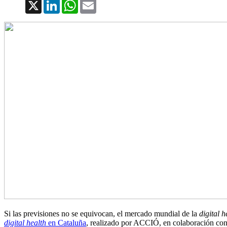
X
LinkedIn
WhatsApp
Email
Si las previsiones no se equivocan, el mercado mundial de la
digital h
digital health
en Cataluña
, realizado por ACCIÓ, en colaboración con 