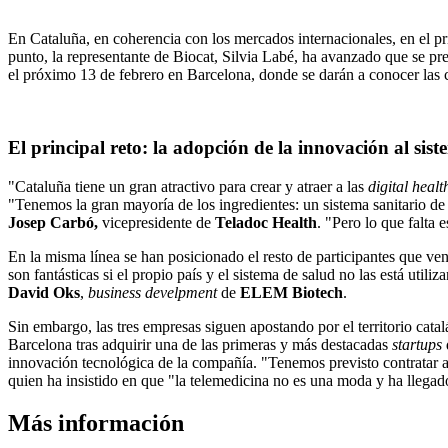
En Cataluña, en coherencia con los mercados internacionales, en el p
punto, la representante de Biocat, Silvia Labé, ha avanzado que se pre
el próximo 13 de febrero en Barcelona, donde se darán a conocer las c
El principal reto: la adopción de la innovación al sis
"Cataluña tiene un gran atractivo para crear y atraer a las
digital healt
"Tenemos la gran mayoría de los ingredientes: un sistema sanitario de p
Josep Carbó,
vicepresidente de
Teladoc Health
. "Pero lo que falta 
En la misma línea se han posicionado el resto de participantes que ven
son fantásticas si el propio país y el sistema de salud no las está ut
David Oks
,
business develpment
de
ELEM Biotech
.
Sin embargo, las tres empresas siguen apostando por el territorio catal
Barcelona tras adquirir una de las primeras y más destacadas
startups
innovación tecnológica de la compañía. "Tenemos previsto contratar a
quien ha insistido en que "la telemedicina no es una moda y ha llegad
Más información