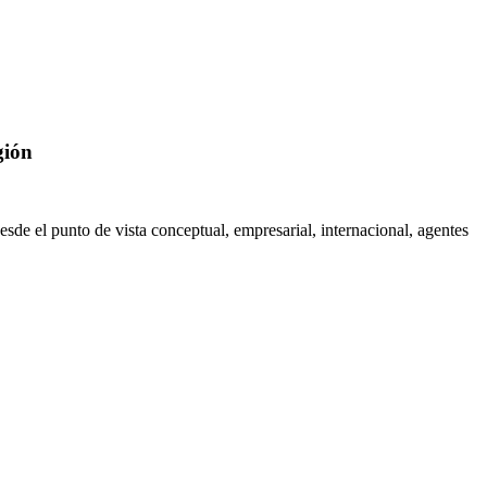
gión
sde el punto de vista conceptual, empresarial, internacional, agentes