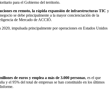
ritario para el Gobierno del territorio.
uciones en remoto, la rápida expansión de infraestructuras TIC
y
e negocio se debe principalmente a la mayor concienciación de la
teligencia de Mercado de ACCIÓ.
 en 2020, impulsada principalmente por operaciones en Estados Unidos
millones de euros y emplea a más de 3.000 personas
, es el que
ña y el 95% del total de empresas se han constituido en los últimos
 Informe.