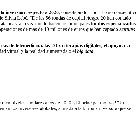
 la inversión respecto a 2020
, consolidando – por 5º año consecutivo
do Silvia Labé. “De las 56 rondas de capital riesgo, 20 han contado
catalanas, a la vez que lo hacen los principales
fondos especializados
 operaciones de más de 10 millones de euros que han captado
startups
cas de telemedicina, las DTx o terapias digitales, el apoyo a la
lidad virtual y la realidad aumentada o el
big data
.
ose en niveles similares a los de 2020. ¿El principal motivo? "Una
entan los inversores globales, sumada a la burbuja inversora que se