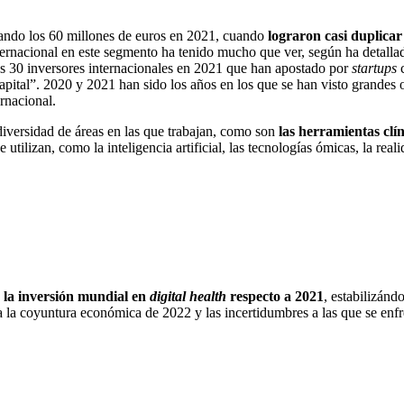
rando los 60 millones de euros en 2021, cuando
lograron casi duplicar
nternacional en este segmento ha tenido mucho que ver, según ha detalla
 30 inversores internacionales en 2021 que han apostado por
startups
pital”. 2020 y 2021 han sido los años en los que se han visto grandes
ernacional.
iversidad de áreas en las que trabajan, como son
las herramientas clíni
 utilizan, como la inteligencia artificial, las tecnologías ómicas, la rea
 la inversión mundial en
digital health
respecto a 2021
, estabilizánd
 la coyuntura económica de 2022 y las incertidumbres a las que se enfr