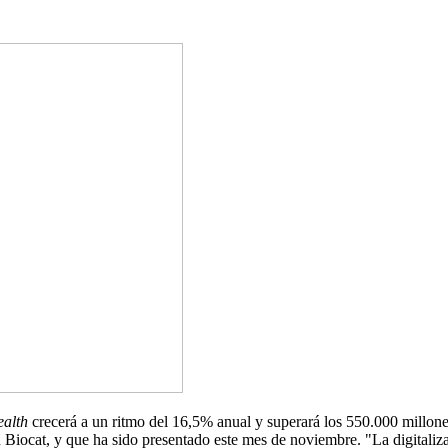
ealth
crecerá a un ritmo del 16,5% anual y superará los 550.000 millon
Biocat, y que ha sido presentado este mes de noviembre. "La digitalizac