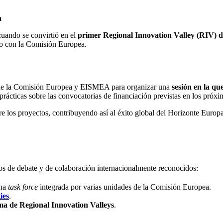
a
uando se convirtió en el
primer Regional Innovation Valley (RIV) 
ato con la Comisión Europea.
 de la Comisión Europea y EISMEA para organizar una
sesión en la q
prácticas sobre las convocatorias de financiación previstas en los próxi
tre los proyectos, contribuyendo así al éxito global del Horizonte Europa
s de debate y de colaboración internacionalmente reconocidos:
una
task force
integrada por varias unidades de la Comisión Europea.
ies
.
a de Regional Innovation Valleys
.