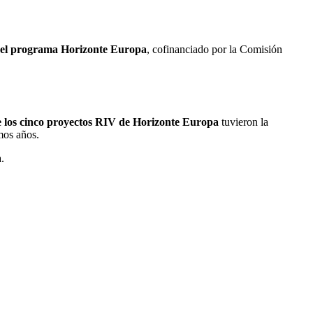
del programa Horizonte Europa
, cofinanciado por la Comisión
ue los cinco proyectos RIV de Horizonte Europa
tuvieron la
mos años.
.