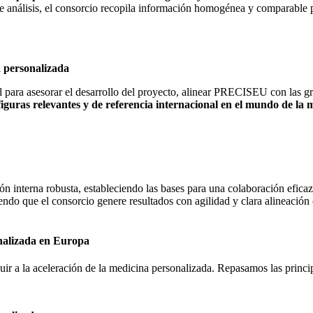
e análisis, el consorcio recopila información homogénea y comparable p
a personalizada
 para asesorar el desarrollo del proyecto, alinear PRECISEU con las gran
figuras relevantes y de referencia internacional en el mundo de la
nterna robusta, estableciendo las bases para una colaboración eficaz y
tiendo que el consorcio genere resultados con agilidad y clara alineació
nalizada en Europa
ir a la aceleración de la medicina personalizada. Repasamos las princip