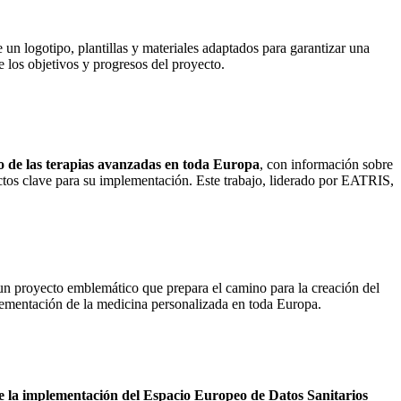
 un logotipo, plantillas y materiales adaptados para garantizar una
e los objetivos y progresos del proyecto.
do de las terapias avanzadas en toda Europa
, con información sobre
ectos clave para su implementación. Este trabajo, liderado por EATRIS,
 un proyecto emblemático que prepara el camino para la creación del
mplementación de la medicina personalizada en toda Europa.
nte la implementación del Espacio Europeo de Datos Sanitarios