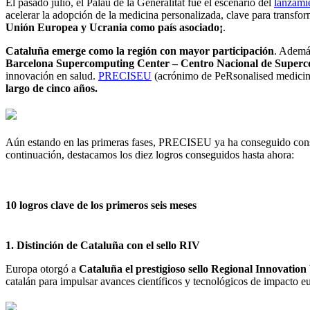
El pasado julio, el Palau de la Generalitat fue el escenario del
lanzam
acelerar la adopción de la medicina personalizada, clave para transfor
Unión Europea y Ucrania como país asociado¡
.
Cataluña emerge como la región con mayor participación
. Además
Barcelona Supercomputing Center – Centro Nacional de Superc
innovación en salud.
PRECISEU
(acrónimo de PeRsonalised medicin
largo de cinco años.
Aún estando en las primeras fases, PRECISEU ya ha conseguido consol
continuación, destacamos los diez logros conseguidos hasta ahora:
10 logros clave de los primeros seis meses
1. Distinción de Cataluña con el sello RIV
Europa otorgó a
Cataluña el prestigioso sello Regional Innovatio
catalán para impulsar avances científicos y tecnológicos de impacto e