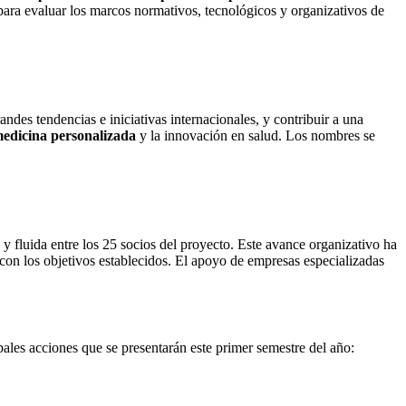
ara evaluar los marcos normativos, tecnológicos y organizativos de
des tendencias e iniciativas internacionales, y contribuir a una
 medicina personalizada
y la innovación en salud. Los nombres se
 fluida entre los 25 socios del proyecto. Este avance organizativo ha
n con los objetivos establecidos. El apoyo de empresas especializadas
ales acciones que se presentarán este primer semestre del año: