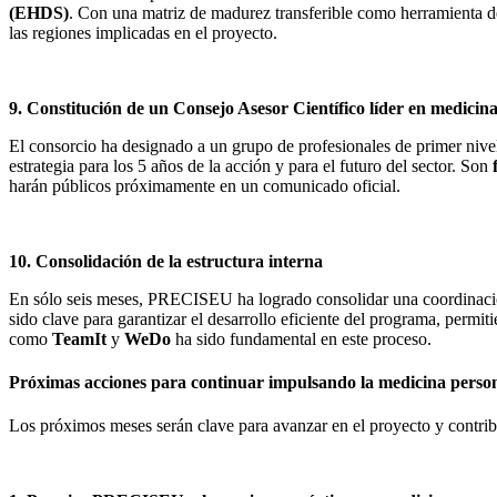
(EHDS)
. Con una matriz de madurez transferible como herramienta d
las regiones implicadas en el proyecto.
9. Constitución de un Consejo Asesor Científico líder en medicin
El consorcio ha designado a un grupo de profesionales de primer nivel
estrategia para los 5 años de la acción y para el futuro del sector. Son
harán públicos próximamente en un comunicado oficial.
10. Consolidación de la estructura interna
En sólo seis meses, PRECISEU ha logrado consolidar una coordinación i
sido clave para garantizar el desarrollo eficiente del programa, permi
como
TeamIt
y
WeDo
ha sido fundamental en este proceso.
Próximas acciones para continuar impulsando la medicina perso
Los próximos meses serán clave para avanzar en el proyecto y contribu