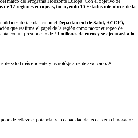
o del marco del Programa Horizonte Europa. Con el objetivo de
os de 12 regiones europeas, incluyendo 10 Estados miembros de la
n entidades destacadas como el
Departament de Salut, ACCIÓ,
ación que reafirma el papel de la región como motor europeo de
enta con un presupuesto de
23 millones de euros y se ejecutará a lo
ma de salud más eficiente y tecnológicamente avanzado. A
one de relieve el potencial y la capacidad del ecosistema innovador