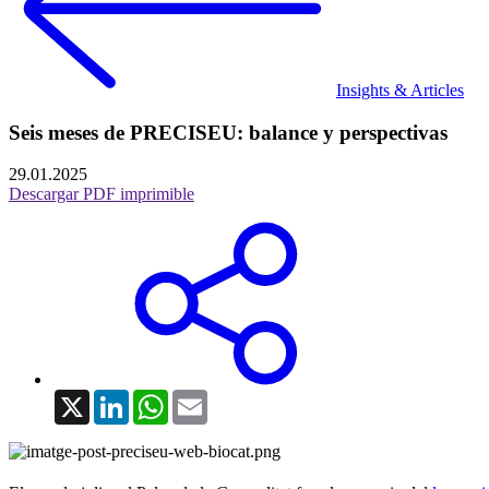
Insights & Articles
Seis meses de PRECISEU: balance y perspectivas
29.01.2025
Descargar PDF imprimible
X
LinkedIn
WhatsApp
Email