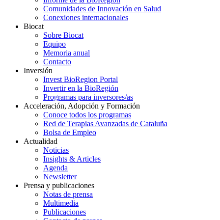
Comunidades de Innovación en Salud
Conexiones internacionales
Biocat
Sobre Biocat
Equipo
Memoria anual
Contacto
Inversión
Invest BioRegion Portal
Invertir en la BioRegión
Programas para inversores/as
Acceleración, Adopción y Formación
Conoce todos los programas
Red de Terapias Avanzadas de Cataluña
Bolsa de Empleo
Actualidad
Noticias
Insights & Articles
Agenda
Newsletter
Prensa y publicaciones
Notas de prensa
Multimedia
Publicaciones