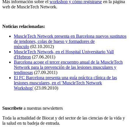
Más información sobre el
workshop y cómo registrarse
en la página
web de MuscleTech Network.
Noticias relacionadas:
MuscleTech Network presenta en Barcelona nuevos sustitutos
de tendones, colas de hueso y formadores de
músculo
(02.10.2012)
MuscleTech Network, en el Hospital Universitario Vall
d'Hebron
(27.06.2011)
Barcelona acoge el tercer encuentro anual de la MuscleTech
Network para la prevención de las lesiones musculares y
tendinosas
(27.09.2011)
El FC Barcelona presenta una guía práctica clínica de las
lesiones musculares, en el 'MuscleTech Network
Workshop'
(23.09.2010)
Suscríbete
a nuestras newsletters
Toda la actualidad de Biocat y del sector de las ciencias de la vida y
la salud en tu badeja de entrada.