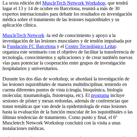
La sexta edición del
MuscleTech Network Workshop
, que tendrá
lugar el 13 y 14 de ocubre en Barcelona, reunirá a más de 30
expertos internacionales para debatir los resultados en investigación
médica sobre el tratamiento de las lesiones isquiotibiales y su
aplicación clínica.
MuscleTech Network
-la red de conocimiento y apoyo a la
investigación de las lesiones musculares y de tendón impulsada por
la
Fundación FC Barcelona
y el
Centro Tecnológico Leitat
-
organiza este seminario con el objetivo de facilitar la transferencia de
tecnología, conocimientos y aplicaciones y de crear también nuevas
vías para potenciar la cooperación entre grupos de investigación
hospitalarios y universitarios.
Durante los dos días de workshop, se abordará la investigación de
las lesiones isquiotibiales de manera multidisciplinar, teniendo en
cuenta diferentes puntos de vista (cirugía, bioquímica, biología
molecular, traumatología, fisioterapia, etc). El
programa
incluye
sesiones de póster y mesas redondas, además de conferencias que
tratan temáticas que van desde la epidemiología de estas lesiones
hasta la evaluación de la función muscular de los isquiotibiales o las
últimas tendencias de tratamiento. Como punto y final, el 6º
Muscletech Network Workshop concluirá con la visita a unas
instalaciones médicas.