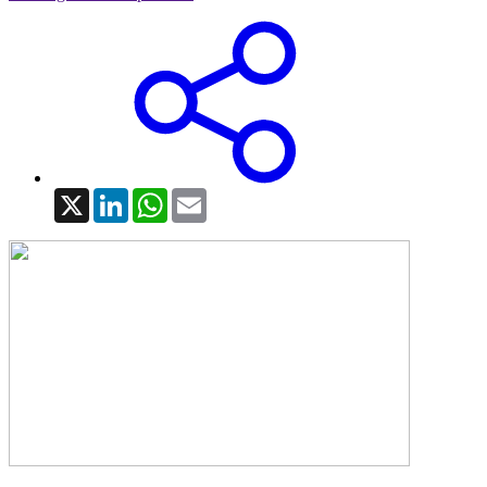
X
LinkedIn
WhatsApp
Email