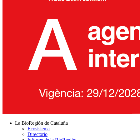
La BioRegión de Cataluña
Ecosistema
Directorio
Informe de la BioRegión