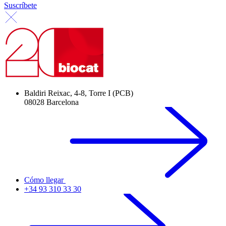
Suscríbete
Baldiri Reixac, 4-8, Torre I (PCB)
08028 Barcelona
Cómo llegar
+34 93 310 33 30