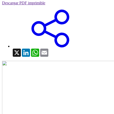
Descargar PDF imprimible
X
LinkedIn
WhatsApp
Email