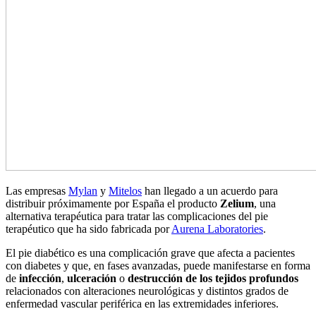
Las empresas
Mylan
y
Mitelos
han llegado a un acuerdo para
distribuir próximamente por España el producto
Zelium
, una
alternativa terapéutica para tratar las complicaciones del pie
terapéutico que ha sido fabricada por
Aurena Laboratories
.
El pie diabético es una complicación grave que afecta a pacientes
con diabetes y que, en fases avanzadas, puede manifestarse en forma
de
infección
,
ulceración
o
destrucción de los tejidos profundos
relacionados con alteraciones neurológicas y distintos grados de
enfermedad vascular periférica en las extremidades inferiores.