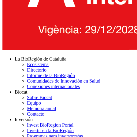
La BioRegión de Cataluña
Ecosistema
Directorio
Informe de la BioRegión
Comunidades de Innovación en Salud
Conexiones internacionales
Biocat
Sobre Biocat
Equipo
Memoria anual
Contacto
Inversión
Invest BioRegion Portal
Invertir en la BioRegión
Programas para inversores/as