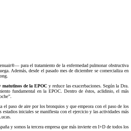
Genuair®— para el tratamiento de la enfermedad pulmonar obstructiva
ruega. Además, desde el pasado mes de diciembre se comercializa en
oong.
s y matutinos de la EPOC
y reduce las exacerbaciones. Según la Dra.
iento fundamental en la EPOC. Dentro de éstos, aclidinio, el más
noche”.
ta el paso de aire por los bronquios y que empeora con el paso de los
stadios iniciales se manifiesta con el ejercicio y las actividades más
Lucas.
spaña y somos la tercera empresa que más invierte en I+D de todos los