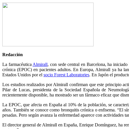
Redacción
La farmacéutica
Almirall
, con sede central en Barcelona, ha inicia
crónica (EPOC) en pacientes adultos. En Europa, Almirall ya ha la
Estados Unidos por el
socio Forest Laboratories
. En Japón el produc
Los estudios realizados por Almirall confirman que este principio ac
Pilar de Lucas, presidenta de la Sociedad Española de Neumologí
recientemente disponible, ha mostrado ser un fármaco eficaz que dismi
La EPOC, que afecta en España al 10% de la población, se caracteriza
años. También se conoce como bronquitis crónica o enfisema. “El sínto
pesadas. Pero según avanza la enfermedad aparece con actividades tan
El director general de Almirall en España, Enrique Domínguez, ha rem