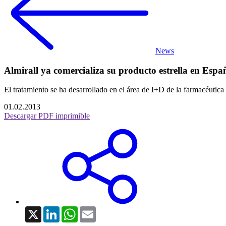
News
Almirall ya comercializa su producto estrella en Espa
El tratamiento se ha desarrollado en el área de I+D de la farmacéutic
01.02.2013
Descargar PDF imprimible
X
LinkedIn
WhatsApp
Email