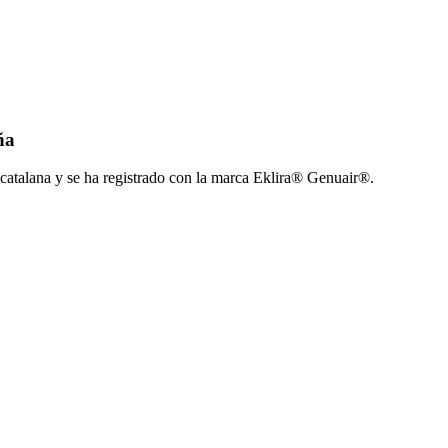
ña
a catalana y se ha registrado con la marca Eklira® Genuair®.