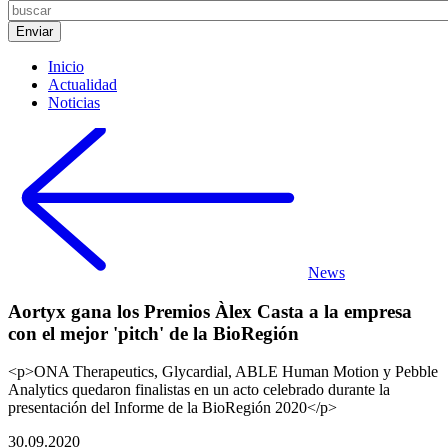
Inicio
Actualidad
Noticias
News
Aortyx gana los Premios Àlex Casta a la empresa
con el mejor 'pitch' de la BioRegión
<p>ONA Therapeutics, Glycardial, ABLE Human Motion y Pebble
Analytics quedaron finalistas en un acto celebrado durante la
presentación del Informe de la BioRegión 2020</p>
30.09.2020