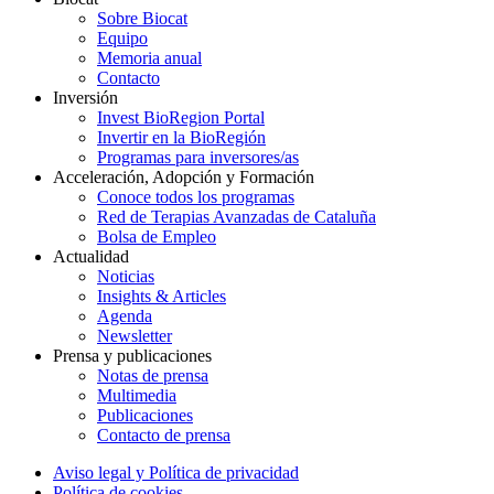
Sobre Biocat
Equipo
Memoria anual
Contacto
Inversión
Invest BioRegion Portal
Invertir en la BioRegión
Programas para inversores/as
Acceleración, Adopción y Formación
Conoce todos los programas
Red de Terapias Avanzadas de Cataluña
Bolsa de Empleo
Actualidad
Noticias
Insights & Articles
Agenda
Newsletter
Prensa y publicaciones
Notas de prensa
Multimedia
Publicaciones
Contacto de prensa
Aviso legal y Política de privacidad
Política de cookies