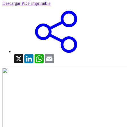
Descargar PDF imprimible
X
LinkedIn
WhatsApp
Email