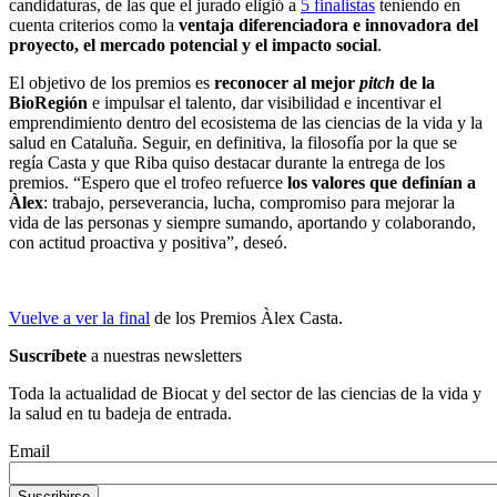
candidaturas, de las que el jurado eligió a
5 finalistas
teniendo en
cuenta criterios como la
ventaja diferenciadora e innovadora del
proyecto, el mercado potencial y el impacto social
.
El objetivo de los premios es
reconocer al mejor
pitch
de la
BioRegión
e impulsar el talento, dar visibilidad e incentivar el
emprendimiento dentro del ecosistema de las ciencias de la vida y la
salud en Cataluña. Seguir, en definitiva, la filosofía por la que se
regía Casta y que Riba quiso destacar durante la entrega de los
premios. “Espero que el trofeo refuerce
los valores que definían a
Àlex
: trabajo, perseverancia, lucha, compromiso para mejorar la
vida de las personas y siempre sumando, aportando y colaborando,
con actitud proactiva y positiva”, deseó.
Vuelve a ver la final
de los Premios Àlex Casta.
Suscríbete
a nuestras newsletters
Toda la actualidad de Biocat y del sector de las ciencias de la vida y
la salud en tu badeja de entrada.
Email