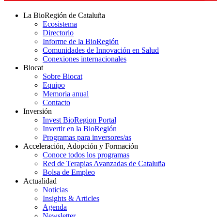
La BioRegión de Cataluña
Ecosistema
Directorio
Informe de la BioRegión
Comunidades de Innovación en Salud
Conexiones internacionales
Biocat
Sobre Biocat
Equipo
Memoria anual
Contacto
Inversión
Invest BioRegion Portal
Invertir en la BioRegión
Programas para inversores/as
Acceleración, Adopción y Formación
Conoce todos los programas
Red de Terapias Avanzadas de Cataluña
Bolsa de Empleo
Actualidad
Noticias
Insights & Articles
Agenda
Newsletter