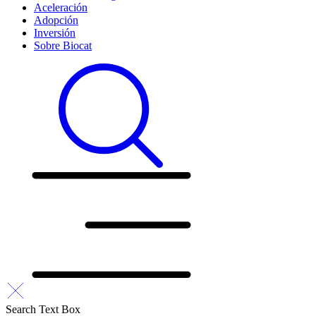
Aceleración
Adopción
Inversión
Sobre Biocat
Search Text Box