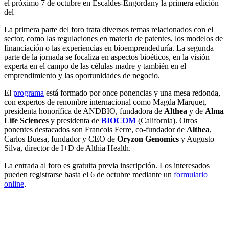
el próximo 7 de octubre en Escaldes-Engordany la primera edición
del
La primera parte del foro trata diversos temas relacionados con el
sector, como las regulaciones en materia de patentes, los modelos de
financiación o las experiencias en bioemprendeduría. La segunda
parte de la jornada se focaliza en aspectos bioéticos, en la visión
experta en el campo de las células madre y también en el
emprendimiento y las oportunidades de negocio.
El
programa
está formado por once ponencias y una mesa redonda,
con expertos de renombre internacional como Magda Marquet,
presidenta honorífica de ANDBIO, fundadora de
Althea
y de
Alma
Life Sciences
y presidenta de
BIOCOM
(California). Otros
ponentes destacados son Francois Ferre, co-fundador de
Althea
,
Carlos Buesa, fundador y CEO de
Oryzon Genomics
y Augusto
Silva, director de I+D de Althia Health.
La entrada al foro es gratuita previa inscripción. Los interesados ​​
pueden registrarse hasta el 6 de octubre mediante un
formulario
online
.