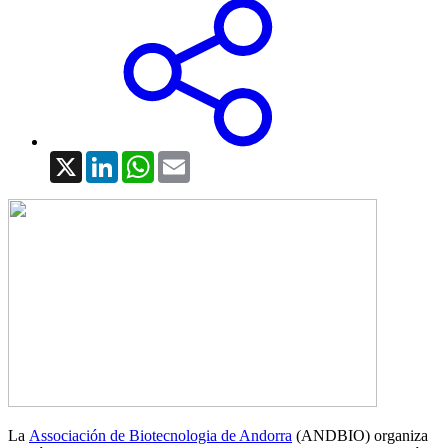
X
LinkedIn
WhatsApp
Email
La
Associación de Biotecnologia de Andorra
(ANDBIO) organiza