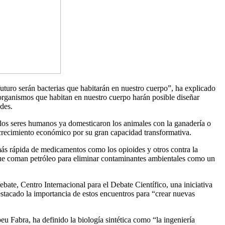
uturo serán bacterias que habitarán en nuestro cuerpo”, ha explicado
organismos que habitan en nuestro cuerpo harán posible diseñar
des.
os seres humanos ya domesticaron los animales con la ganadería o
e crecimiento económico por su gran capacidad transformativa.
n más rápida de medicamentos como los opioides y otros contra la
s que coman petróleo para eliminar contaminantes ambientales como un
ate, Centro Internacional para el Debate Científico, una iniciativa
stacado la importancia de estos encuentros para “crear nuevas
u Fabra, ha definido la biología sintética como “la ingeniería