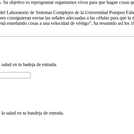
n. Su objetivo es reprogramar organismos vivos para que hagan cosas que
del Laboratorio de Sistemas Complejos de la Universidad Pompeu Fabra, 
adores consiguieran enviar las señales adecuadas a las células para que l
está enseñando cosas a una velocidad de vértigo”, ha resumido así los 10
a salud en tu badeja de entrada.
 la salud en tu bandeja de entrada.