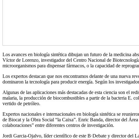
Los avances en biología sintética dibujan un futuro de la medicina ab
Víctor de Lorenzo, investigador del Centro Nacional de Biotecnologí
microorganismos para dispensar fármacos, o la capacidad de reprogra
Los expertos destacan que nos encontramos delante de una nueva rev
dominaron la tecnología para producir energía. Según los investigador
Algunas de las aplicaciones más destacadas de esta ciencia son el redi
malaria, la producción de biocombustibles a partir de la bacteria E. 
vertido de petróleo.
Expertos nacionales e internacionales en biología sintética se reunie
de Biocat y la Obra Social “la Caixa”. Enric Banda, director del Áre
colaboraciones” entre diferentes centros de investigación.
Jordi Garcia-Ojalvo, líder científico de este B·Debate y director del