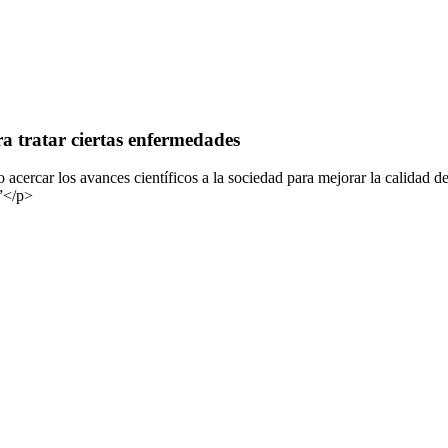
ra tratar ciertas enfermedades
ercar los avances científicos a la sociedad para mejorar la calidad de
a”</p>