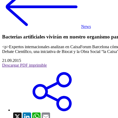
News
Bacterias artificiales vivirán en nuestro organismo pa
<p>Expertos internacionales analizan en CaixaForum Barcelona cómo ac
Debate Científico, una iniciativa de Biocat y la Obra Social “la Caix
21.09.2015
Descargar PDF imprimible
X
LinkedIn
WhatsApp
Email