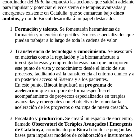
coordinador del
Hub
, ha expuesto las acciones que saldrán adelante
para impulsar y potenciar el ecosistema de terapias avanzadas y
emergentes existente en Cataluña, que se enmarcan bajo
cinco
ámbitos
, y donde Biocat desarrollará un papel destacado:
Formación y talento.
Se fomentarán herramientas de
formación y retención de perfiles técnicos especializados que
puedan trabajar a lo largo de toda la cadena de valor.
Transferencia de tecnología y conocimiento.
Se asesorará
en materias como la regulación y la biomanufactura a
investigadores/as y emprendedores/as para que incorporen
este punto de vista y conocimiento desde el inicio de sus
procesos, facilitando así la transferencia al entorno clínico y a
un posterior acceso al Sistema y a los pacientes.
En este punto,
Biocat
impulsará un
programa de
aceleración
que incorpore de forma específica el
acompañamiento de proyectos especializados en terapias
avanzadas y emergentes con el objetivo de fomentar la
aceleración de los proyectos o
startups
de nueva creación.
Escalado y producción.
Se creará un espacio de encuentro,
llamado
Observatori de Teràpies Avançades i Emergents
de Catalunya
, coordinado por
Biocat
donde se pongan las
bases para impulsar modelos de colaboración e instrumentos