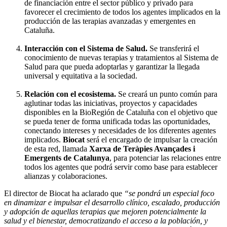
de financiación entre el sector público y privado para
favorecer el crecimiento de todos los agentes implicados en la
producción de las terapias avanzadas y emergentes en
Cataluña.
Interacción con el Sistema de Salud.
Se transferirá el
conocimiento de nuevas terapias y tratamientos al Sistema de
Salud para que pueda adoptarlas y garantizar la llegada
universal y equitativa a la sociedad.
Relación con el ecosistema.
Se creará un punto común para
aglutinar todas las iniciativas, proyectos y capacidades
disponibles en la BioRegión de Cataluña con el objetivo que
se pueda tener de forma unificada todas las oportunidades,
conectando intereses y necesidades de los diferentes agentes
implicados.
Biocat
será el encargado de impulsar la creación
de esta red, llamada
Xarxa de Teràpies Avançades i
Emergents de Catalunya
, para potenciar las relaciones entre
todos los agentes que podrá servir como base para establecer
alianzas y colaboraciones.
El director de Biocat ha aclarado que
“se pondrá un especial foco
en dinamizar e impulsar el desarrollo clínico, escalado, producción
y adopción de aquellas terapias que mejoren potencialmente la
salud y el bienestar, democratizando el acceso a la población, y