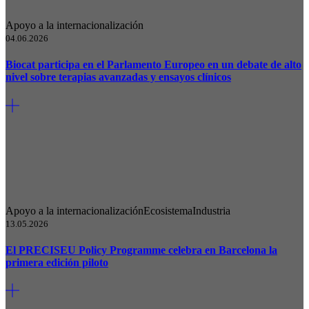
Apoyo a la internacionalización
04.06.2026
Biocat participa en el Parlamento Europeo en un debate de alto
nivel sobre terapias avanzadas y ensayos clínicos
Apoyo a la internacionalización
Ecosistema
Industria
13.05.2026
El PRECISEU Policy Programme celebra en Barcelona la
primera edición piloto