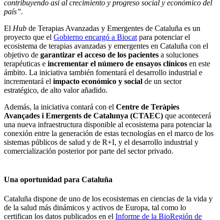
contribuyendo así al crecimiento y progreso social y económico del
país”.
El
Hub
de Terapias Avanzadas y Emergentes de Cataluña es un
proyecto que el
Gobierno encargó a Biocat
para potenciar el
ecosistema de terapias avanzadas y emergentes en Cataluña con el
objetivo de
garantizar el acceso de los pacientes
a soluciones
terapéuticas e
incrementar el número de ensayos clínicos
en este
ámbito. La iniciativa también fomentará el desarrollo industrial e
incrementará el
impacto económico y social
de un sector
estratégico, de alto valor añadido.
Además, la iniciativa contará con el
Centre de Teràpies
Avançades i Emergents de Catalunya (CTAEC)
que acontecerá
una nueva infraestructura disponible al ecosistema para potenciar la
conexión entre la generación de estas tecnologías en el marco de los
sistemas públicos de salud y de R+I, y el desarrollo industrial y
comercialización posterior por parte del sector privado.
Una oportunidad para Cataluña
Cataluña dispone de uno de los ecosistemas en ciencias de la vida y
de la salud más dinámicos y activos de Europa, tal como lo
certifican los datos publicados en el
Informe de la BioRegión de