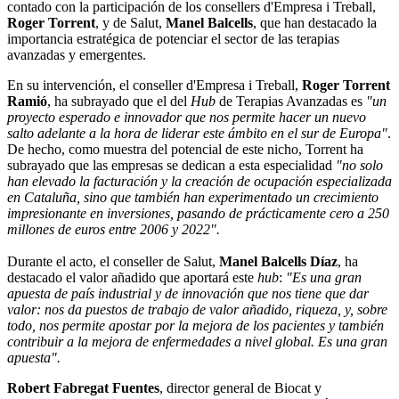
contado con la participación de los consellers d'Empresa i Treball,
Roger Torrent
, y de Salut,
Manel Balcells
, que han destacado la
importancia estratégica de potenciar el sector de las terapias
avanzadas y emergentes.
En su intervención, el conseller d'Empresa i Treball,
Roger Torrent
Ramió
, ha subrayado que el del
Hub
de Terapias Avanzadas es
"un
proyecto esperado e innovador que nos permite hacer un nuevo
salto adelante a la hora de liderar este ámbito en el sur de Europa"
.
De hecho, como muestra del potencial de este nicho, Torrent ha
subrayado que las empresas se dedican a esta especialidad
"no solo
han elevado la facturación y la creación de ocupación especializada
en Cataluña, sino que también han experimentado un crecimiento
impresionante en inversiones, pasando de prácticamente cero a 250
millones de euros entre 2006 y 2022".
Durante el acto, el conseller de Salut,
Manel Balcells Díaz
, ha
destacado el valor añadido que aportará este
hub
:
"Es una gran
apuesta de país industrial y de innovación que nos tiene que dar
valor: nos da puestos de trabajo de valor añadido, riqueza, y, sobre
todo, nos permite apostar por la mejora de los pacientes y también
contribuir a la mejora de enfermedades a nivel global. Es una gran
apuesta".
Robert Fabregat Fuentes
, director general de Biocat y