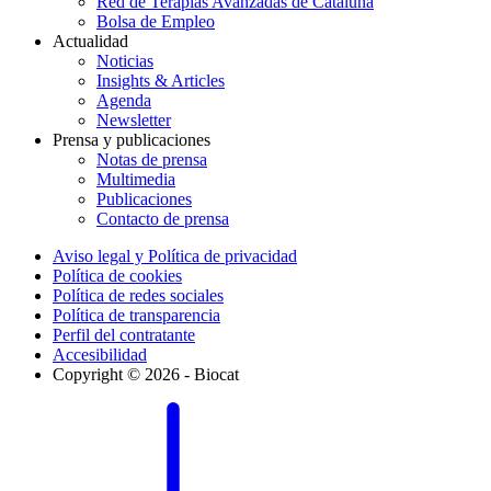
Red de Terapias Avanzadas de Cataluña
Bolsa de Empleo
Actualidad
Noticias
Insights & Articles
Agenda
Newsletter
Prensa y publicaciones
Notas de prensa
Multimedia
Publicaciones
Contacto de prensa
Aviso legal y Política de privacidad
Política de cookies
Política de redes sociales
Política de transparencia
Perfil del contratante
Accesibilidad
Copyright © 2026 - Biocat