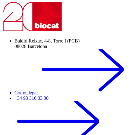
Baldiri Reixac, 4-8, Torre I (PCB)
08028 Barcelona
Cómo llegar
+34 93 310 33 30