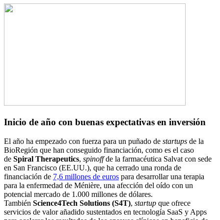
Inicio de año con buenas expectativas en inversión
El año ha empezado con fuerza para un puñado de
startups
de la
BioRegión que han conseguido financiación, como es el caso
de
Spiral Therapeutics
,
spinoff
de la farmacéutica Salvat con sede
en San Francisco (EE.UU.), que ha cerrado una ronda de
financiación de
7,6 millones de euros
para desarrollar una terapia
para la enfermedad de Ménière, una afección del oído con un
potencial mercado de 1.000 millones de dólares.
También
Science4Tech Solutions (S4T)
,
startup
que ofrece
servicios de valor añadido sustentados en tecnología SaaS y Apps