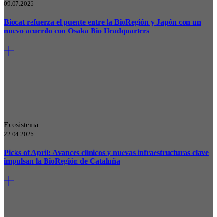
09.07.2026
Biocat refuerza el puente entre la BioRegión y Japón con un
nuevo acuerdo con Osaka Bio Headquarters
Ecosistema
22.04.2026
Picks of April: Avances clínicos y nuevas infraestructuras clave
impulsan la BioRegión de Cataluña