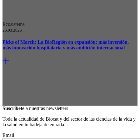
Ecosistema
26.03.2026
Picks of March: La BioRegión en expansión: más inversión,
más innovación hospitalaria y más ambición internacional
Suscríbete
a nuestras newsletters
Toda la actualidad de Biocat y del sector de las ciencias de la vida y
la salud en tu badeja de entrada.
Email