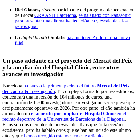
Biel Glasses,
startup
participante del programa de aceleración
de Biocat
CRAASH Barcelona
,
se ha aliado con Panasonic
para presentar una alternativa tecnológica y escalable a los
perros guía.
La
digital health
Onalabs
ha abierto en Andorra una nueva
filial
.
Un paso adelante en el proyecto del Mercat del Peix
y la ampliación del Hospital Clínic, entre otros
avances en investigación
Barcelona
ha puesto la primera piedra del futuro
Mercat del Peix
dedicado a la investigación
. El complejo, formado por tres edificios,
concentrará una inversión de 104 millones de euros, una
contratación de 1.200 investigadores e investigadoras y se prevé que
esté plenamente operativo en 2026. Por otra parte, el año también ha
arrancado con
el acuerdo por ampliar el Hospital Clínic
en el
recinto deportivo de la Universitat de Barcelona de la Diagonal
.
Estos son dos ejemplos de nuevas iniciativas que fortalecerán el
ecosistema, pero ha habido otros que se han anunciado este último
año, y que
hemos recogido este mes en este artículo.