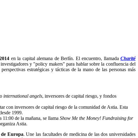
 2014
en la capital alemana de Berlín. El encuentro, llamada
Charité
investigadores y "policy makers" para hablar sobre la confluencia del
perspectivas estratégicas y tácticas de la mano de las personas más
mo
international angels
, inversores de capital riesgo, y fondos
ar con inversores de capital riesgo de la comunidad de Astia. Esta
 desde 1999.
 a 11:00 de la mañana, se llama
Show Me the Money! Fundraising for
organiza Astia.
e de Europa
. Une las facultades de medicina de las dos universidades