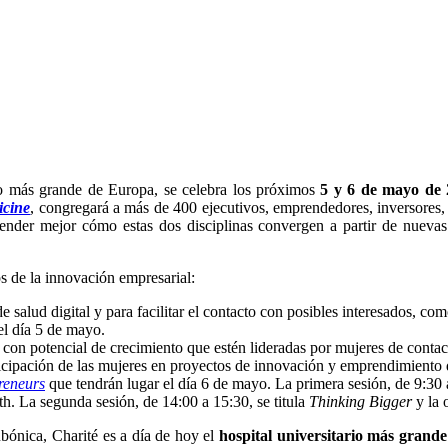
io más grande de Europa, se celebra los próximos
5 y 6 de mayo de
icine
, congregará a más de 400 ejecutivos, emprendedores, inversores, 
ender mejor cómo estas dos disciplinas convergen a partir de nuevas 
s de la innovación empresarial:
de salud digital y para facilitar el contacto con posibles interesados, co
el día 5 de mayo.
con potencial de crecimiento que estén lideradas por mujeres de contact
ticipación de las mujeres en proyectos de innovación y emprendimiento
reneurs
que tendrán lugar el día 6 de mayo. La primera sesión, de 9:30
h. La segunda sesión, de 14:00 a 15:30, se titula
Thinking Bigger
y la 
ubónica, Charité es a día de hoy el
hospital universitario más grand