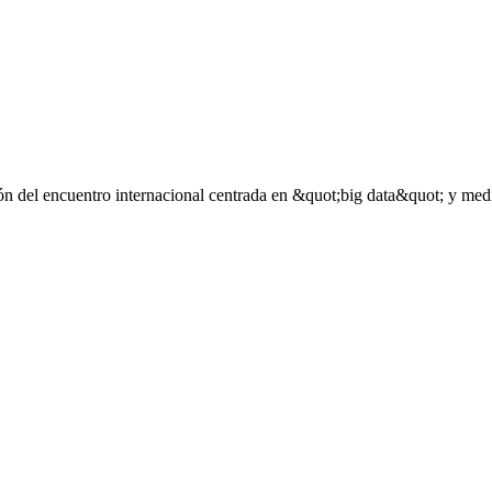
ión del encuentro internacional centrada en &quot;big data&quot; y med