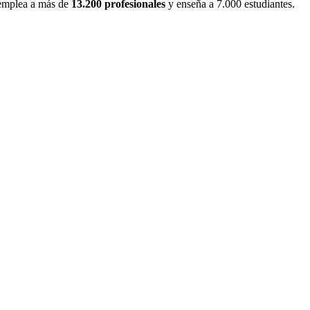
 emplea a más de
13.200 profesionales
y enseña a 7.000 estudiantes.