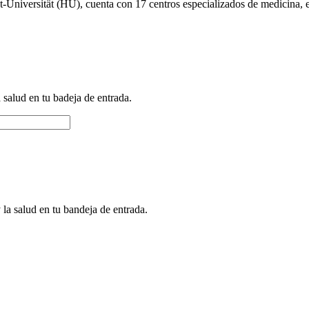
dt-Universität (HU), cuenta con 17 centros especializados de medicina,
a salud en tu badeja de entrada.
 la salud en tu bandeja de entrada.