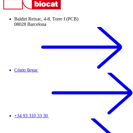
Baldiri Reixac, 4-8, Torre I (PCB)
08028 Barcelona
Cómo llegar
+34 93 310 33 30