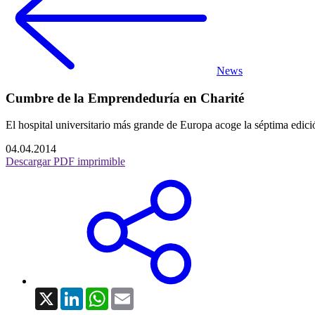
News
Cumbre de la Emprendeduría en Charité
El hospital universitario más grande de Europa acoge la séptima edic
04.04.2014
Descargar PDF imprimible
X
LinkedIn
WhatsApp
Email