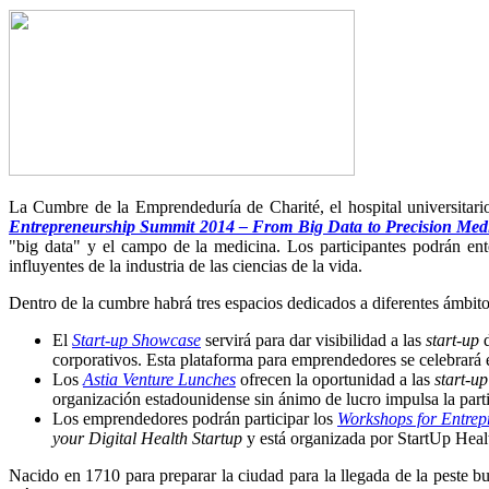
La Cumbre de la Emprendeduría de Charité, el hospital universitar
Entrepreneurship Summit 2014 – From Big Data to Precision Med
"big data" y el campo de la medicina. Los participantes podrán ent
influyentes de la industria de las ciencias de la vida.
Dentro de la cumbre habrá tres espacios dedicados a diferentes ámbito
El
Start-up Showcase
servirá para dar visibilidad a las
start-up
corporativos. Esta plataforma para emprendedores se celebrará 
Los
Astia Venture Lunches
ofrecen la oportunidad a las
start-up
organización estadounidense sin ánimo de lucro impulsa la par
Los emprendedores podrán participar los
Workshops for Entrep
your Digital Health Startup
y está organizada por StartUp Healt
Nacido en 1710 para preparar la ciudad para la llegada de la peste b