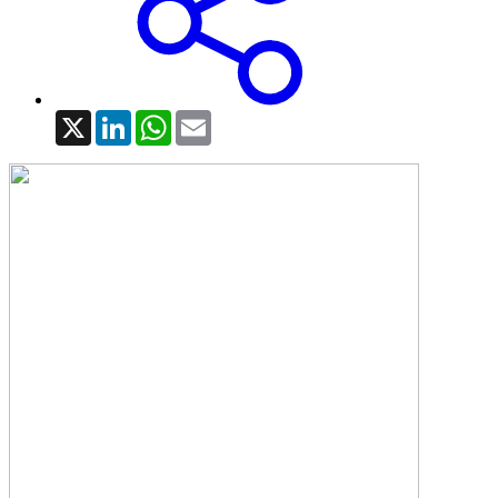
X
LinkedIn
WhatsApp
Email