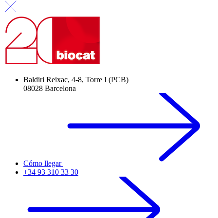
Baldiri Reixac, 4-8, Torre I (PCB)
08028 Barcelona
Cómo llegar
+34 93 310 33 30