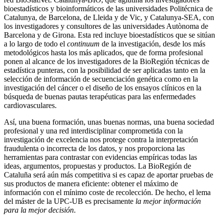
bioestadísticos y bioinformáticos de las universidades Politécnica de
Catalunya, de Barcelona, de Lleida y de Vic, y Catalunya-SEA, con
los investigadores y consultores de las universidades Autònoma de
Barcelona y de Girona. Esta red incluye bioestadísticos que se sitúan
a lo largo de todo el
continuum
de la investigación, desde los más
metodológicos hasta los más aplicados, que de forma profesional
ponen al alcance de los investigadores de la BioRegión técnicas de
estadística punteras, con la posibilidad de ser aplicadas tanto en la
selección de información de secuenciación genética como en la
investigación del cáncer o el diseño de los ensayos clínicos en la
búsqueda de buenas pautas terapéuticas para las enfermedades
cardiovasculares.
Así, una buena formación, unas buenas normas, una buena sociedad
profesional y una red interdisciplinar comprometida con la
investigación de excelencia nos protege contra la interpretación
fraudulenta o incorrecta de los datos, y nos proporciona las
herramientas para contrastar con evidencias empíricas todas las
ideas, argumentos, propuestas y productos. La BioRegión de
Cataluña será aún más competitiva si es capaz de aportar pruebas de
sus productos de manera eficiente: obtener el máximo de
información con el mínimo coste de recolección. De hecho, el lema
del máster de la UPC-UB es precisamente
la mejor información
para la mejor decisión
.