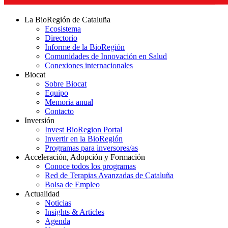
La BioRegión de Cataluña
Ecosistema
Directorio
Informe de la BioRegión
Comunidades de Innovación en Salud
Conexiones internacionales
Biocat
Sobre Biocat
Equipo
Memoria anual
Contacto
Inversión
Invest BioRegion Portal
Invertir en la BioRegión
Programas para inversores/as
Acceleración, Adopción y Formación
Conoce todos los programas
Red de Terapias Avanzadas de Cataluña
Bolsa de Empleo
Actualidad
Noticias
Insights & Articles
Agenda