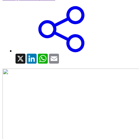
X
LinkedIn
WhatsApp
Email