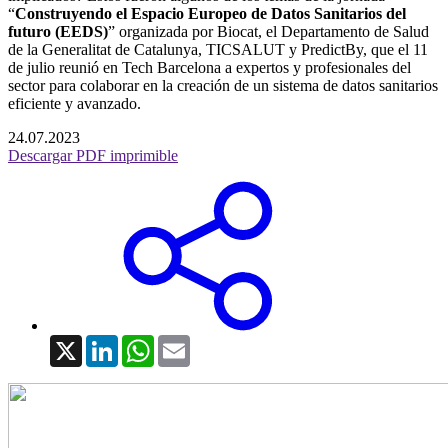
“
Construyendo el Espacio Europeo de Datos Sanitarios del
futuro (EEDS)
” organizada por Biocat, el Departamento de Salud
de la Generalitat de Catalunya, TICSALUT y PredictBy, que el 11
de julio reunió en Tech Barcelona a expertos y profesionales del
sector para colaborar en la creación de un sistema de datos sanitarios
eficiente y avanzado.
24.07.2023
Descargar PDF imprimible
X
LinkedIn
WhatsApp
Email