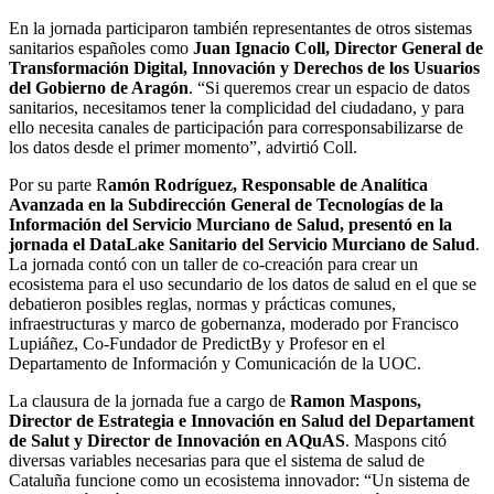
En la jornada participaron también representantes de otros sistemas
sanitarios españoles como
Juan Ignacio Coll, Director General de
Transformación Digital, Innovación y Derechos de los Usuarios
del Gobierno de Aragón
. “Si queremos crear un espacio de datos
sanitarios, necesitamos tener la complicidad del ciudadano, y para
ello necesita canales de participación para corresponsabilizarse de
los datos desde el primer momento”, advirtió Coll.
Por su parte R
amón Rodríguez, Responsable de Analítica
Avanzada en la Subdirección General de Tecnologías de la
Información del Servicio Murciano de Salud, presentó en la
jornada el DataLake Sanitario del Servicio Murciano de Salud
.
La jornada contó con un taller de co-creación para crear un
ecosistema para el uso secundario de los datos de salud en el que se
debatieron posibles reglas, normas y prácticas comunes,
infraestructuras y marco de gobernanza, moderado por Francisco
Lupiáñez, Co-Fundador de PredictBy y Profesor en el
Departamento de Información y Comunicación de la UOC.
La clausura de la jornada fue a cargo de
Ramon Maspons,
Director de Estrategia e Innovación en Salud del Departament
de Salut y Director de Innovación en AQuAS
. Maspons citó
diversas variables necesarias para que el sistema de salud de
Cataluña funcione como un ecosistema innovador: “Un sistema de