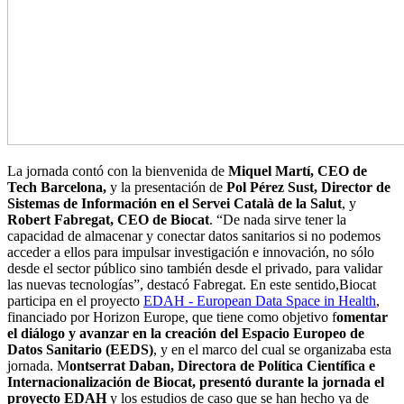
La jornada contó con la bienvenida de
Miquel Martí, CEO de
Tech Barcelona,
y la presentación de
Pol Pérez Sust, Director de
Sistemas de Información en el Servei Català de la Salut
, y
Robert Fabregat, CEO de Biocat
. “De nada sirve tener la
capacidad de almacenar y conectar datos sanitarios si no podemos
acceder a ellos para impulsar investigación e innovación, no sólo
desde el sector público sino también desde el privado, para validar
las nuevas tecnologías”, destacó Fabregat. En este sentido,Biocat
participa en el proyecto
EDAH - European Data Space in Health
,
financiado por Horizon Europe, que tiene como objetivo f
omentar
el diálogo y avanzar en la creación del Espacio Europeo de
Datos Sanitario (EEDS)
, y en el marco del cual se organizaba esta
jornada. M
ontserrat Daban, Directora de Política Científica e
Internacionalización de Biocat, presentó durante la jornada el
proyecto EDAH
y los estudios de caso que se han hecho ya de