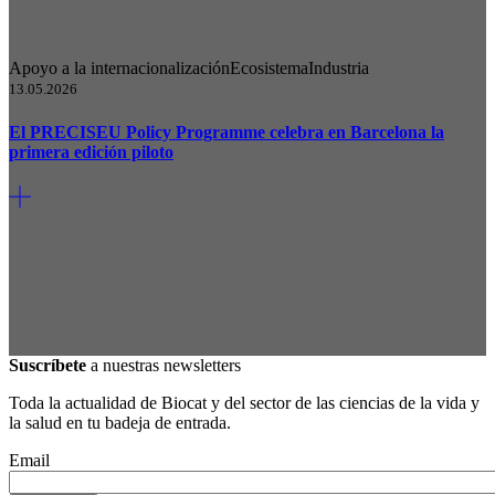
Apoyo a la internacionalización
Ecosistema
Industria
13.05.2026
El PRECISEU Policy Programme celebra en Barcelona la
primera edición piloto
Suscríbete
a nuestras newsletters
Toda la actualidad de Biocat y del sector de las ciencias de la vida y
la salud en tu badeja de entrada.
Email