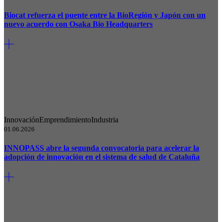
Biocat refuerza el puente entre la BioRegión y Japón con un
nuevo acuerdo con Osaka Bio Headquarters
Innovación
Emprendimiento
Industria
01.06.2026
INNOPASS abre la segunda convocatoria para acelerar la
adopción de innovación en el sistema de salud de Cataluña