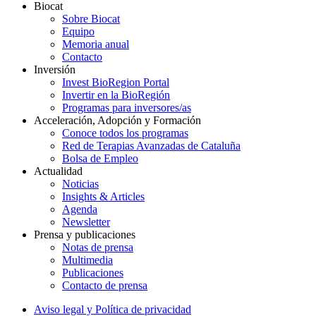
Biocat
Sobre Biocat
Equipo
Memoria anual
Contacto
Inversión
Invest BioRegion Portal
Invertir en la BioRegión
Programas para inversores/as
Acceleración, Adopción y Formación
Conoce todos los programas
Red de Terapias Avanzadas de Cataluña
Bolsa de Empleo
Actualidad
Noticias
Insights & Articles
Agenda
Newsletter
Prensa y publicaciones
Notas de prensa
Multimedia
Publicaciones
Contacto de prensa
Aviso legal y Política de privacidad