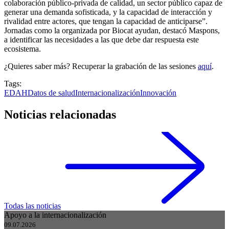
colaboración público-privada de calidad, un sector público capaz de
generar una demanda sofisticada, y la capacidad de interacción y
rivalidad entre actores, que tengan la capacidad de anticiparse”.
Jornadas como la organizada por Biocat ayudan, destacó Maspons,
a identificar las necesidades a las que debe dar respuesta este
ecosistema.
¿Quieres saber más? Recuperar la grabación de las sesiones
aquí
.
Tags:
EDAH
Datos de salud
Internacionalización
Innovación
Noticias relacionadas
Todas las noticias
Apoyo a la internacionalización
09.07.2026