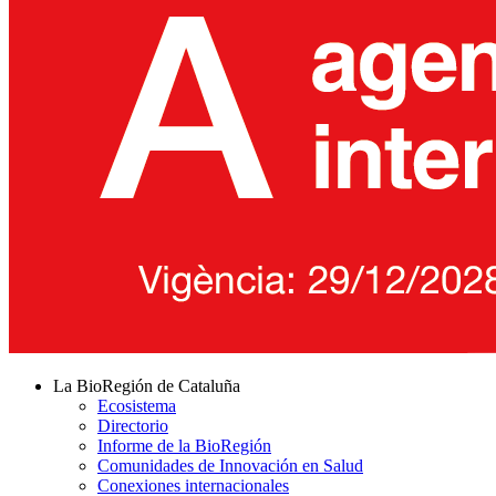
La BioRegión de Cataluña
Ecosistema
Directorio
Informe de la BioRegión
Comunidades de Innovación en Salud
Conexiones internacionales