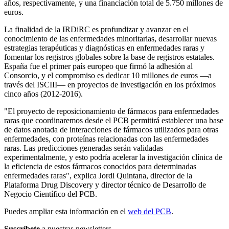
años, respectivamente, y una financiación total de 5.750 millones de
euros.
La finalidad de la IRDiRC es profundizar y avanzar en el
conocimiento de las enfermedades minoritarias, desarrollar nuevas
estrategias terapéuticas y diagnósticas en enfermedades raras y
fomentar los registros globales sobre la base de registros estatales.
España fue el primer país europeo que firmó la adhesión al
Consorcio, y el compromiso es dedicar 10 millones de euros —a
través del ISCIII— en proyectos de investigación en los próximos
cinco años (2012-2016).
"El proyecto de reposicionamiento de fármacos para enfermedades
raras que coordinaremos desde el PCB permitirá establecer una base
de datos anotada de interacciones de fármacos utilizados para otras
enfermedades, con proteínas relacionadas con las enfermedades
raras. Las predicciones generadas serán validadas
experimentalmente, y esto podría acelerar la investigación clínica de
la eficiencia de estos fármacos conocidos para determinadas
enfermedades raras", explica Jordi Quintana, director de la
Plataforma Drug Discovery y director técnico de Desarrollo de
Negocio Científico del PCB.
Puedes ampliar esta información en el
web del PCB
.
Suscríbete
a nuestras newsletters