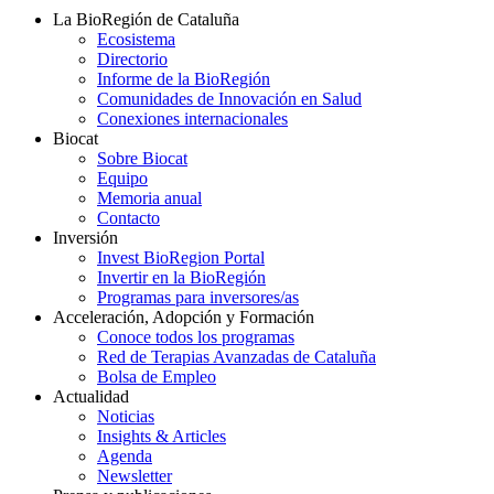
La BioRegión de Cataluña
Ecosistema
Directorio
Informe de la BioRegión
Comunidades de Innovación en Salud
Conexiones internacionales
Biocat
Sobre Biocat
Equipo
Memoria anual
Contacto
Inversión
Invest BioRegion Portal
Invertir en la BioRegión
Programas para inversores/as
Acceleración, Adopción y Formación
Conoce todos los programas
Red de Terapias Avanzadas de Cataluña
Bolsa de Empleo
Actualidad
Noticias
Insights & Articles
Agenda
Newsletter