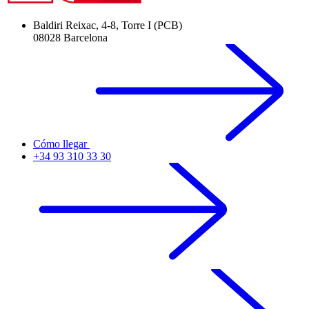
Baldiri Reixac, 4-8, Torre I (PCB)
08028 Barcelona
Cómo llegar
+34 93 310 33 30