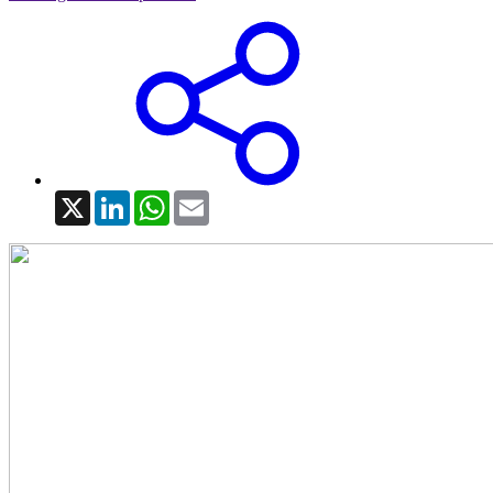
X
LinkedIn
WhatsApp
Email