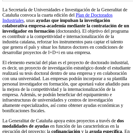
La Secretaría de Universidades e Investigación de la Generalitat de
Cataluña convoca la cuarta edición del
Plan de Doctorados
Industriales
, unas
ayudas que impulsan la investigación
colaborativa empresa-academia mediante la contratación de un
investigador en formación
(doctorando). El objetivo del programa
es contribuir a la competitividad e internacionalización de la
industria catalana, reforzar los instrumentos para captar el talento
que genera el país y situar los futuros doctores en condiciones de
desarrollar proyectos de I+D+i en una empresa.
El elemento esencial del plan es el proyecto de doctorado industrial,
es decir, un proyecto de investigación estratégico donde el estudiante
realizará su tesis doctoral dentro de una empresa y en colaboración
con una universidad. Las empresas podrán incorporar a su plantilla
personal investigador en formación, que aportará valor añadido para
la mejora de la competitividad y la internacionalización de la
empresa. Además, se podrán beneficiar del equipamiento e
infraestructuras de universidades y centros de investigación
altamente especializados, así como obtener ayudas económicas y
bonificaciones fiscales.
La Generalitat de Cataluña apoya estos proyectos a través de
dos
modalidades de ayudas
en función de las características en la
ejecución del proyecto: la
cofinanciación
y la
ayuda específica
. En