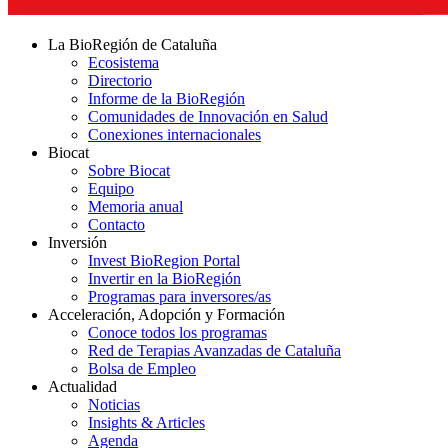
La BioRegión de Cataluña
Ecosistema
Directorio
Informe de la BioRegión
Comunidades de Innovación en Salud
Conexiones internacionales
Biocat
Sobre Biocat
Equipo
Memoria anual
Contacto
Inversión
Invest BioRegion Portal
Invertir en la BioRegión
Programas para inversores/as
Acceleración, Adopción y Formación
Conoce todos los programas
Red de Terapias Avanzadas de Cataluña
Bolsa de Empleo
Actualidad
Noticias
Insights & Articles
Agenda