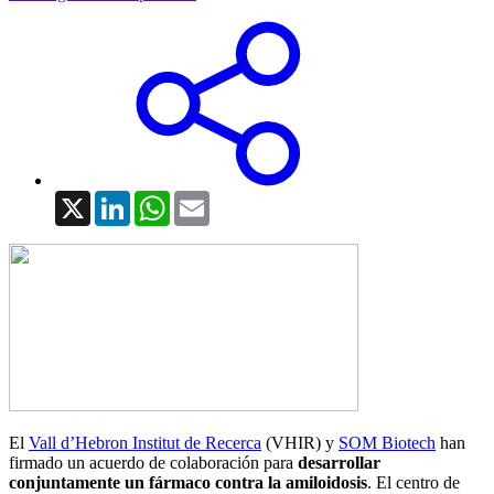
X
LinkedIn
WhatsApp
Email
El
Vall d’Hebron Institut de Recerca
(VHIR) y
SOM Biotech
han
firmado un acuerdo de colaboración para
desarrollar
conjuntamente un fármaco contra la amiloidosis
. El centro de