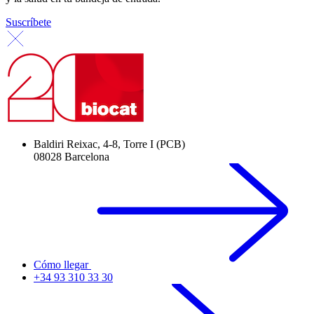
Suscríbete
Baldiri Reixac, 4-8, Torre I (PCB)
08028 Barcelona
Cómo llegar
+34 93 310 33 30