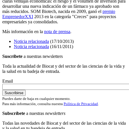
claras ventajas económicas: el riesgo y el volumen de inversión para
desarrollar una nueva indicación de un fármaco ya aprobado son
más reducidos. SOM Biotech, nacida en 2009, ganó el
premio
EmprenedorXXI
2013 en la categoría "Creces" para proyectos
empresariales ya consolidados.
Más información en la
nota de prensa
.
Noticia relacionada
(17/10/2013)
Noticia relacionada
(16/11/2011)
Suscríbete
a nuestras newsletters
Toda la actualidad de Biocat y del sector de las ciencias de la vida y
la salud en tu badeja de entrada.
Email
Puedes darte de baja en cualquier momento.
Para más información, consulta nuestra
Política de Privacidad
.
Subscríbete
a nuestras
newsletters
Todas las novedades de Biocat y del sector de las ciencias de la vida
y la salud en tu bandeja de entrada.