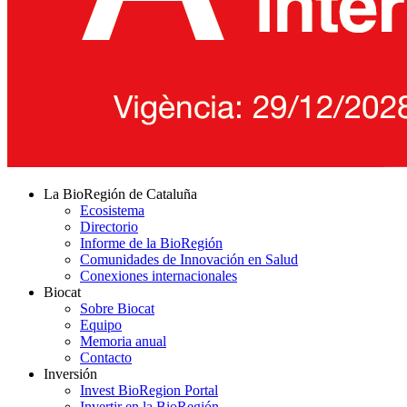
La BioRegión de Cataluña
Ecosistema
Directorio
Informe de la BioRegión
Comunidades de Innovación en Salud
Conexiones internacionales
Biocat
Sobre Biocat
Equipo
Memoria anual
Contacto
Inversión
Invest BioRegion Portal
Invertir en la BioRegión