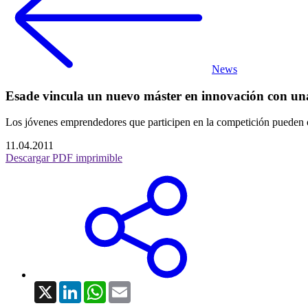
News
Esade vincula un nuevo máster en innovación con una
Los jóvenes emprendedores que participen en la competición pueden ob
11.04.2011
Descargar PDF imprimible
X
LinkedIn
WhatsApp
Email