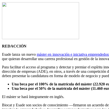
REDACCIÓN
Esade lanza un nuevo
máster en innovación e iniciativa emprendedor
que quieran desarrollar una carrera profesional en gestión de la innov
Para facilitar el acceso al programa y detectar y premiar el espíritu 
dirección de empresas (ADE), en otros, a través de una competición d
deben presentar la candidatura en forma de modelo de negocio y pued
Una beca por el 100% de la matrícula del máster (22.920 e
Una beca por el 50% de la matrícula del máster (11.460 eur
El máster se hará íntegramente en inglés.
Biocat y Esade son socios de conocimiento —firmaron un acuerdo de col