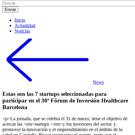
Inicio
Actualidad
Noticias
News
Estas son las 7 startups seleccionadas para
participar en el 30º Fórum de Inversión Healthcare
Barcelona
<p>La jornada, que se celebra el 31 de marzo, tiene el objetivo de
acercar las <em>startups </em>y los inversores del sector, y
promover la innovación y el emprendimiento en el ámbito de la
salud en Cataluña. Biocat coorganiza el evento, junto con el