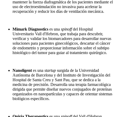
mantener la fuerza diafragmática de los pacientes mediante el
uso de electroestimulación no invasiva para acelerar la
recuperación y reducir los días de ventilación mecánica.
Mimark Diagnostics
es una
spinoff
del Hospital
Universitario Vall d'Hebron, que trabaja para descubrir,
verificar y validar los biomarcadores para desarrollar nuevas
soluciones para pacientes ginecológicos, descartar el cáncer
de endometrio y proporcionar información sobre el subtipo
histológico del tumor para guiar al tratamiento quirúrgico.
Nanoligent
es una
startup
surgida de la Universidad
Autónoma de Barcelona y del Instituto de Investigación del
Hospital de Santa Creu y Sant Pau, que se dedica a la
medicina de precisión. Desarrolla una terapia farmacológica
dirigida que permite diseñar nuevos conjugados de proteínas
organizados en nanopartículas y capaces de orientar sistemas
biológicos específicos.
Oniria Therapeutics
es una
spinoff
del Vall d'Hebron