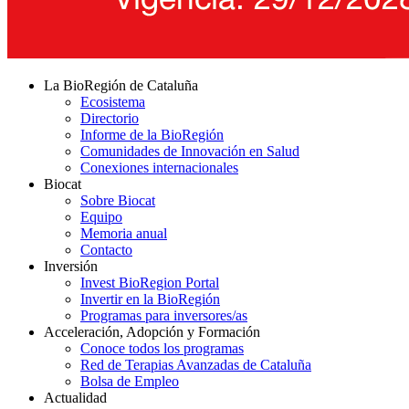
La BioRegión de Cataluña
Ecosistema
Directorio
Informe de la BioRegión
Comunidades de Innovación en Salud
Conexiones internacionales
Biocat
Sobre Biocat
Equipo
Memoria anual
Contacto
Inversión
Invest BioRegion Portal
Invertir en la BioRegión
Programas para inversores/as
Acceleración, Adopción y Formación
Conoce todos los programas
Red de Terapias Avanzadas de Cataluña
Bolsa de Empleo
Actualidad