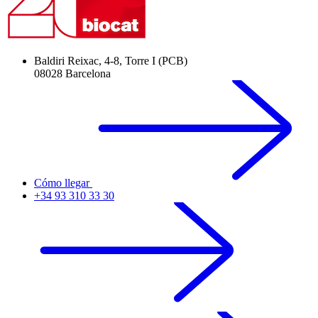
Baldiri Reixac, 4-8, Torre I (PCB)
08028 Barcelona
Cómo llegar
+34 93 310 33 30