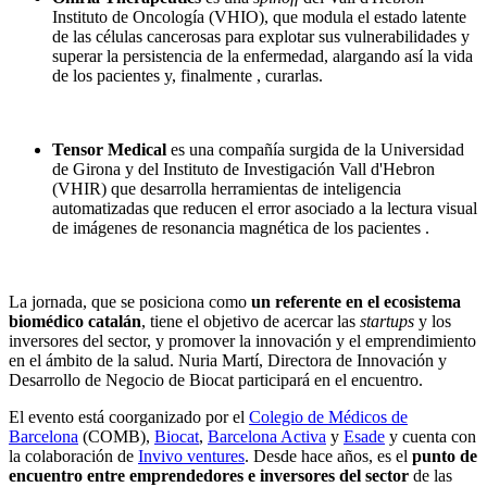
Instituto de Oncología (VHIO), que modula el estado latente
de las células cancerosas para explotar sus vulnerabilidades y
superar la persistencia de la enfermedad, alargando así la vida
de los pacientes y, finalmente , curarlas.
Tensor Medical
es una compañía surgida de la Universidad
de Girona y del Instituto de Investigación Vall d'Hebron
(VHIR) que desarrolla herramientas de inteligencia
automatizadas que reducen el error asociado a la lectura visual
de imágenes de resonancia magnética de los pacientes .
La jornada, que se posiciona como
un referente en el ecosistema
biomédico catalán
, tiene el objetivo de acercar las
startups
y los
inversores del sector, y promover la innovación y el emprendimiento
en el ámbito de la salud. Nuria Martí, Directora de Innovación y
Desarrollo de Negocio de Biocat participará en el encuentro.
El evento está coorganizado por el
Colegio de Médicos de
Barcelona
(COMB),
Biocat
,
Barcelona Activa
y
Esade
y cuenta con
la colaboración de
Invivo ventures
. Desde hace años, es el
punto de
encuentro entre emprendedores e inversores del sector
de las