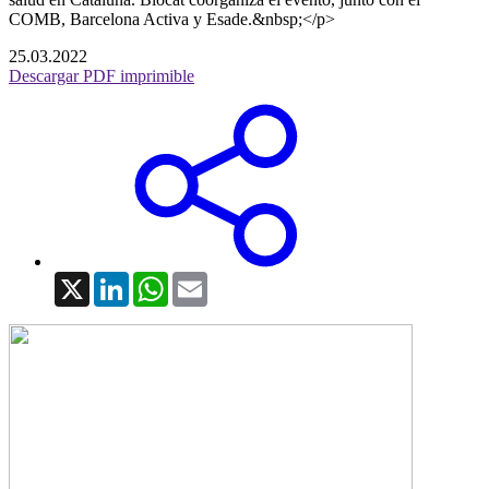
COMB, Barcelona Activa y Esade.&nbsp;</p>
25.03.2022
Descargar PDF imprimible
X
LinkedIn
WhatsApp
Email