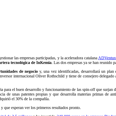
estionar las empresas participadas, y la aceleradora catalana
ADVentura
artera tecnológica de InKemia
. Las dos empresas ya se han reunido p
rtunidades de negocio
y, una vez identificadas, desarrollará un plan 
 inversor internacional Oliver Rothschild y tiene de consejero delegad
ia para el buen desarrollo y funcionamiento de las spin-off que surjan 
ncia de unas patentes propias y que desarrolla materias primas de anti
dquirió el 30% de la compañía.
y que esperan ver los primeros resultados pronto.