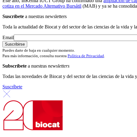
Este año, InKemia IUCT Group ha confirmado una
ampliación de cap
cotiza en el Mercado Alternativo Bursátil
(MAB) y ya se ha consolidad
Suscríbete
a nuestras newsletters
Toda la actualidad de Biocat y del sector de las ciencias de la vida y l
Email
Puedes darte de baja en cualquier momento.
Para más información, consulta nuestra
Política de Privacidad
.
Subscríbete
a nuestras
newsletters
Todas las novedades de Biocat y del sector de las ciencias de la vida y
Suscríbete