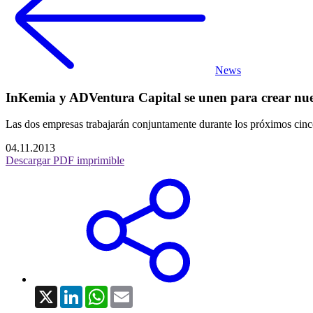
News
InKemia y ADVentura Capital se unen para crear nuev
Las dos empresas trabajarán conjuntamente durante los próximos cinc
04.11.2013
Descargar PDF imprimible
X
LinkedIn
WhatsApp
Email