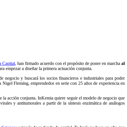
 Capital
, han firmado acuerdo con el propósito de poner en marcha
al
ara empezar a diseñar la primera actuación conjunta.
de negocio y buscará los socios financieros e industriales para poder
o a Nigel Fleming, emprendedor en serie con 25 años de experiencia en
de la acción conjunta. InKemia quiere seguir el modelo de negocio que
virales y antitumorales a partir de la síntesis enzimática de análogos