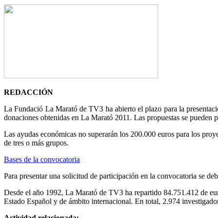
REDACCIÓN
La Fundació La Marató de TV3 ha abierto el plazo para la presentació
donaciones obtenidas en La Marató 2011. Las propuestas se pueden p
Las ayudas económicas no superarán los 200.000 euros para los proyec
de tres o más grupos.
Bases de la convocatoria
Para presentar una solicitud de participación en la convocatoria se de
Desde el año 1992, La Marató de TV3 ha repartido 84.751.412 de eu
Estado Español y de ámbito internacional. En total, 2.974 investigad
Actividad relacionada: