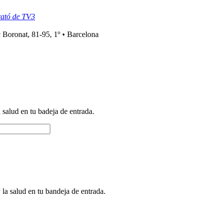
rató de TV3
 Boronat, 81-95, 1º • Barcelona
a salud en tu badeja de entrada.
 la salud en tu bandeja de entrada.