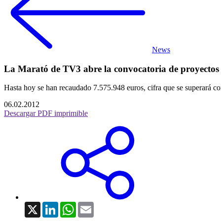
News
La Marató de TV3 abre la convocatoria de proyectos so
Hasta hoy se han recaudado 7.575.948 euros, cifra que se superará co
06.02.2012
Descargar PDF imprimible
X
LinkedIn
WhatsApp
Email