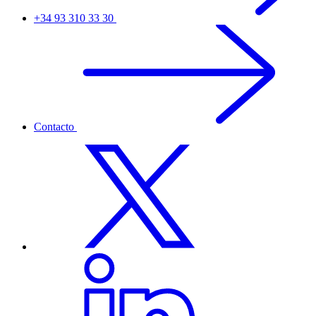
+34 93 310 33 30
Contacto