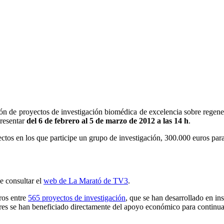
n de proyectos de investigación biomédica de excelencia sobre regenera
resentar
del 6 de febrero al 5 de marzo de 2012 a las 14 h
.
tos en los que participe un grupo de investigación, 300.000 euros para
be consultar el
web de La Marató de TV3
.
ros entre
565 proyectos de investigación
, que se han desarrollado en in
ores se han beneficiado directamente del apoyo económico para continua