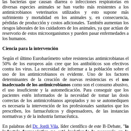
las bacterias que causan diarrea o infecciones respiratorias en
diversas especies animales se han vuelto más resistentes a los
antimicrobianos veterinarios utilizados y esto supone más
sufrimiento y mortalidad en los animales y, en consecuencia,
pérdidas de producción y costos adicionales. También aumentan los
riesgos laborales de los cuidadores de los animales, ya que actúan de
reservorio de estos microorganismos y pueden pasar enfermedades a
los humanos.
Ciencia para la intervención
Según el último Eurobarómetro sobre resistencias antimicrobianas el
50% de los europeos aún cree que los antibióticos son efectivos
contra los virus. La necesidad de informar a la población sobre el
uso de los antimicrobianos es evidente. Uno de los factores
determinantes de la creación de nuevas resistencias es el
uso
inadecuado de los antimicrobianos
como son el consumo abusivo,
el uso insuficiente y la automedicación. Para conseguir que los
pacientes estén informados de la necesidad de tomar las dosis
correctas de los antimicrobianos apropiados y no se automediquen
es necesaria la intervención de los profesionales sanitarios que los
prescriben, los farmacéuticos y dispensadores, de las instancias
normativas y de la industria farmacéutica.
En palabras del
Dr. Jordi Vila
, líder científico de este B·Debate, "
la