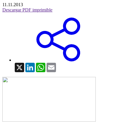
11.11.2013
Descargar PDF imprimible
X
LinkedIn
WhatsApp
Email