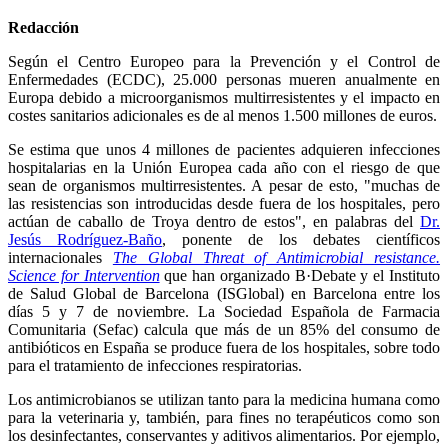
Redacción
Según el Centro Europeo para la Prevención y el Control de
Enfermedades (ECDC), 25.000 personas mueren anualmente en
Europa debido a microorganismos multirresistentes y el impacto en
costes sanitarios adicionales es de al menos 1.500 millones de euros.
Se estima que unos 4 millones de pacientes adquieren infecciones
hospitalarias en la Unión Europea cada año con el riesgo de que
sean de organismos multirresistentes. A pesar de esto, "muchas de
las resistencias son introducidas desde fuera de los hospitales, pero
actúan de caballo de Troya dentro de estos", en palabras del
Dr.
Jesús Rodríguez-Baño
, ponente de los debates científicos
internacionales
The Global Threat of Antimicrobial resistance.
Science for Intervention
que han organizado B·Debate y el Instituto
de Salud Global de Barcelona (ISGlobal) en Barcelona entre los
días 5 y 7 de noviembre. La Sociedad Española de Farmacia
Comunitaria (Sefac) calcula que más de un 85% del consumo de
antibióticos en España se produce fuera de los hospitales, sobre todo
para el tratamiento de infecciones respiratorias.
Los antimicrobianos se utilizan tanto para la medicina humana como
para la veterinaria y, también, para fines no terapéuticos como son
los desinfectantes, conservantes y aditivos alimentarios. Por ejemplo,