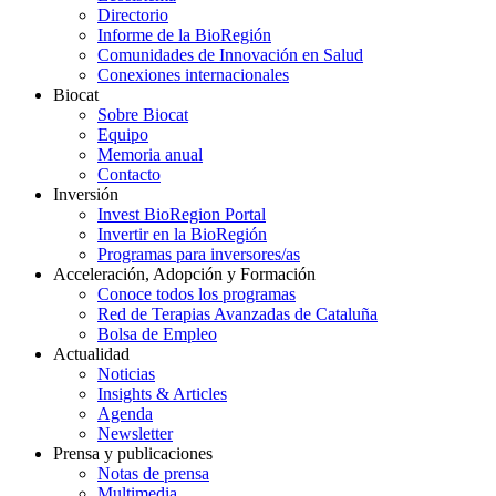
Directorio
Informe de la BioRegión
Comunidades de Innovación en Salud
Conexiones internacionales
Biocat
Sobre Biocat
Equipo
Memoria anual
Contacto
Inversión
Invest BioRegion Portal
Invertir en la BioRegión
Programas para inversores/as
Acceleración, Adopción y Formación
Conoce todos los programas
Red de Terapias Avanzadas de Cataluña
Bolsa de Empleo
Actualidad
Noticias
Insights & Articles
Agenda
Newsletter
Prensa y publicaciones
Notas de prensa
Multimedia