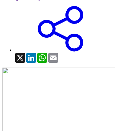
X
LinkedIn
WhatsApp
Email