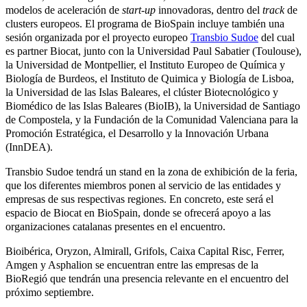
modelos de aceleración de
start-up
innovadoras, dentro del
track
de
clusters europeos. El programa de BioSpain incluye también una
sesión organizada por el proyecto europeo
Transbio Sudoe
del cual
es partner Biocat, junto con la Universidad Paul Sabatier (Toulouse),
la Universidad de Montpellier, el Instituto Europeo de Química y
Biología de Burdeos, el Instituto de Quimica y Biología de Lisboa,
la Universidad de las Islas Baleares, el clúster Biotecnológico y
Biomédico de las Islas Baleares
(BioIB)
,
la Universidad de Santiago
de Compostela, y la Fundación de la Comunidad Valenciana para la
Promoción Estratégica, el Desarrollo y la Innovación Urbana
(InnDEA).
Transbio Sudoe tendrá un stand en la zona de exhibición de la feria,
que los diferentes miembros ponen al servicio de las entidades y
empresas de sus respectivas regiones. En concreto, este será el
espacio de Biocat en BioSpain, donde se ofrecerá apoyo a las
organizaciones catalanas presentes en el encuentro.
Bioibérica, Oryzon, Almirall, Grifols, Caixa Capital Risc, Ferrer,
Amgen y Asphalion se encuentran entre las empresas de la
BioRegió que tendrán una presencia relevante en el encuentro del
próximo septiembre.