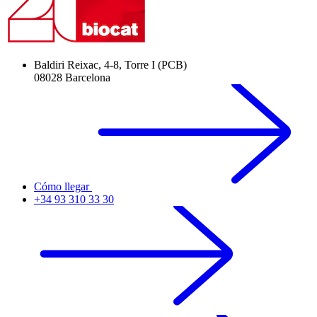
Baldiri Reixac, 4-8, Torre I (PCB)
08028 Barcelona
Cómo llegar
+34 93 310 33 30