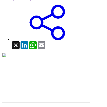
X
LinkedIn
WhatsApp
Email