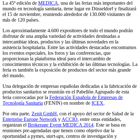
La 45ª edición de
MEDICA
, una de las ferias más importantes del
mundo en tecnología sanitaria, tiene lugar en Düsseldorf y finalizará
el 15 de noviembre, reuniendo alrededor de 130.000 visitantes de
más de 120 países.
Los aproximadamente 4.600 expositores de todo el mundo podrán
disfrutar de una amplia variedad de actividades destinadas a
intercambiar ideas, productos y las últimas novedades en la
asistencia hospitalaria. Entre las actividades destacadas encontramos
los eventos especiales, los foros y las conferencias, que
proporcionan la plataforma ideal para el intercambio de
conocimientos técnicos y la exhibición de las últimas tecnologías. La
feria es también la exposición de productos del sector más grande
del mundo.
Una delegación de empresas españolas dedicadas a la fabricación de
productos sanitarios se reunirán en el Pabellón Agrupado de esta
feria convocadas por la
Federación Española de Empresas de
Tecnología Sanitaria
(FENIN) en nombre de
ICEX
.
Por otra parte,
Zenit GmbH
, con el apoyo del sector de Salud de la
Enterprise Europe Network
y
ACCIÓ
, entre otras entidades,
organizan el
Brokerage Event MEDICA 2014
. Este se basa en
reuniones pre-agendadas que tienen como objetivo dar la
oportunidad a pymes,
start-ups
, centros de investigación y