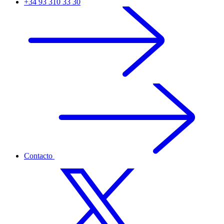
+34 93 310 33 30
Contacto