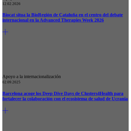
12.02.2026
Biocat situa la BioRegión de Cataluña en el centro del debate
internacional en la Advanced Therapies Week 2026
Apoyo a la internacionalización
02.09.2025
Barcelona acoge los Deep Dive Days de Clusters4Health para
fortalecer la colaboración con el ecosistema de salud de Ucrania