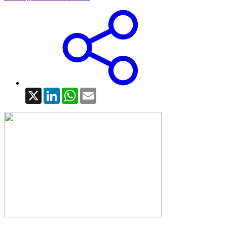
X
LinkedIn
WhatsApp
Email