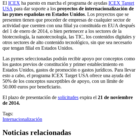
El
ICEX
ha puesto en marcha el programa de ayudas
ICEX Target
USA
para dar soporte a los
proyectos de internacionalización de
las pymes españolas en Estados Unidos
. Los proyectos que se
presenten tienen que proceder de empresas de cualquier sector de
actividad que cuenten con una filial ya constituida en EUA después
del 1 de enero de 2014, o bien pertenecer a los sectores de la
biotecnología, la nanotecnología, las TIC, los contenidos digitales y
otros sectores de alto contenido tecnológico, sin que sea necesario
que tengan filial en Estados Unidos.
Las pymes seleccionadas podrán recibir apoyo por conceptos como
los gastos previos de constitución y primer establecimiento en
Estados Unidos, gastos de promoción o gastos jurídicos. Para llevar
esto a cabo, el programa ICEX Target USA ofrece una ayuda del
50% de los conceptos susceptibles de apoyo, con un límite de
50.000 euros por beneficiario.
El plazo de presentación de
solicitudes
expira el
21 de noviembre
de 2014.
Tags:
Internacionalización
Noticias relacionadas