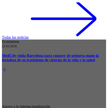
Todas las noticias
Ecosistema
23.03.2026
MedCity visita Barcelona para conocer de primera mano la
fortaleza de su ecosistema de ciencias de la vida y la salud
Apoyo a la internacionalización