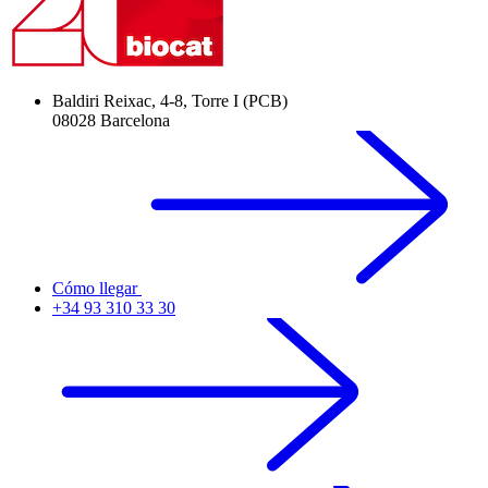
Baldiri Reixac, 4-8, Torre I (PCB)
08028 Barcelona
Cómo llegar
+34 93 310 33 30