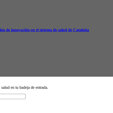
n de innovación en el sistema de salud de Cataluña
a salud en tu badeja de entrada.