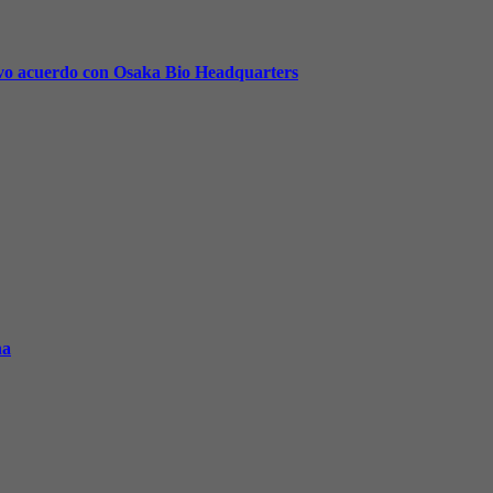
uevo acuerdo con Osaka Bio Headquarters
na