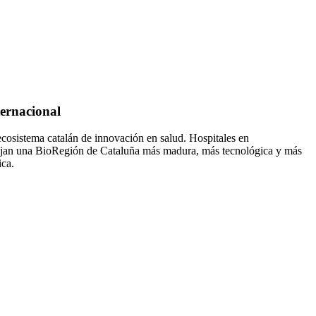
ternacional
ecosistema catalán de innovación en salud. Hospitales en
dibujan una BioRegión de Cataluña más madura, más tecnológica y más
ica.