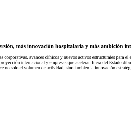
rsión, más innovación hospitalaria y más ambición in
 corporativas, avances clínicos y nuevos activos estructurales para el 
on proyección internacional y empresas que aceleran fuera del Estado 
ce no solo el volumen de actividad, sino también la innovación estratég