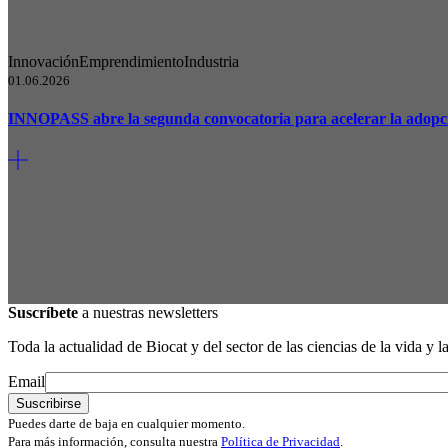
Innovación
Emprendimiento
Industria
01.06.2026
INNOPASS abre la segunda convocatoria para acelerar la adopció
Suscríbete
a nuestras newsletters
Toda la actualidad de Biocat y del sector de las ciencias de la vida y l
Email
Puedes darte de baja en cualquier momento.
Para más información, consulta nuestra
Política de Privacidad
.