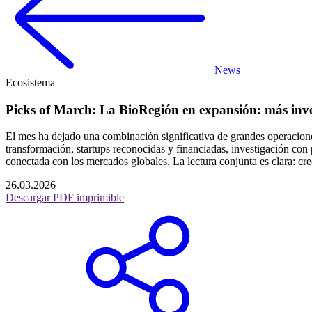
News
Ecosistema
Picks of March: La BioRegión en expansión: más inve
El mes ha dejado una combinación significativa de grandes operaciones
transformación, startups reconocidas y financiadas, investigación c
conectada con los mercados globales. La lectura conjunta es clara: cre
26.03.2026
Descargar PDF imprimible