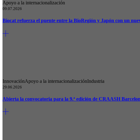
Apoyo a la internacionalización
09.07.2026
Biocat refuerza el puente entre la BioRegión y Japón con un n
Innovación
Apoyo a la internacionalización
Industria
29.06.2026
Abierta la convocatoria para la 9.ª edición de CRAASH Barcelo