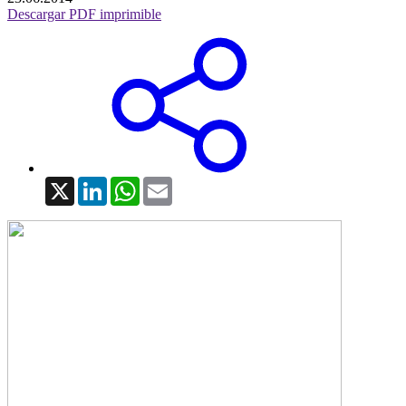
Descargar PDF imprimible
X
LinkedIn
WhatsApp
Email