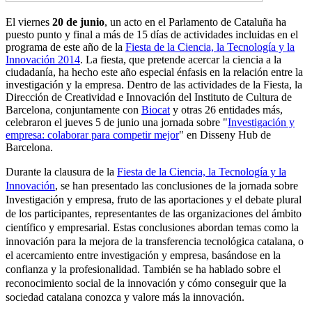
El viernes
20 de junio
, un acto en el Parlamento de Cataluña ha
puesto punto y final a más de 15 días de actividades incluidas en el
programa de este año de la
Fiesta de la Ciencia, la Tecnología y la
Innovación 2014
. La fiesta, que pretende acercar la ciencia a la
ciudadanía, ha hecho este año especial énfasis en la relación entre la
investigación y la empresa. Dentro de las actividades de la Fiesta, la
Dirección de Creatividad e Innovación del Instituto de Cultura de
Barcelona, ​​conjuntamente con
Biocat
y otras 26 entidades más,
celebraron el jueves 5 de junio una jornada sobre "
Investigación y
empresa: colaborar para competir mejor
" en Disseny Hub de
Barcelona.
Durante la clausura de la
Fiesta de la Ciencia, la Tecnología y la
Innovación
, se han presentado las conclusiones de la jornada sobre
Investigación y empresa, fruto de las aportaciones y el debate plural
de los participantes, representantes de las organizaciones del ámbito
científico y empresarial. Estas conclusiones abordan temas como la
innovación para la mejora de la transferencia tecnológica catalana, o
el acercamiento entre investigación y empresa, basándose en la
confianza y la profesionalidad. También se ha hablado sobre el
reconocimiento social de la innovación y cómo conseguir que la
sociedad catalana conozca y valore más la innovación.