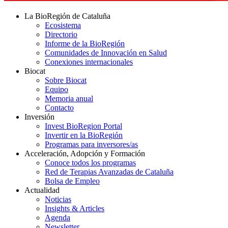
La BioRegión de Cataluña
Ecosistema
Directorio
Informe de la BioRegión
Comunidades de Innovación en Salud
Conexiones internacionales
Biocat
Sobre Biocat
Equipo
Memoria anual
Contacto
Inversión
Invest BioRegion Portal
Invertir en la BioRegión
Programas para inversores/as
Acceleración, Adopción y Formación
Conoce todos los programas
Red de Terapias Avanzadas de Cataluña
Bolsa de Empleo
Actualidad
Noticias
Insights & Articles
Agenda
Newsletter