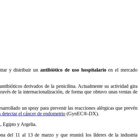
trar y distribuir un
antibiótico de uso hospitalario
en el mercado
 antibióticos derivados de la penicilina. Actualmente su actividad gira
ravés de la internacionalización, de forma que obtuvo unas ventas de
arrollado un spray para prevenir las reacciones alérgicas que prevén
a detectar el cáncer de endometrio
(GynEC®-DX).
, Egipto y Argelia.
ona del 11 al 13 de marzo y que reunirá los líderes de la industria