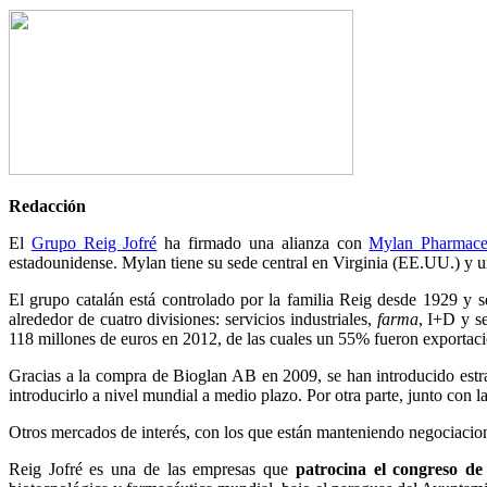
Redacción
El
Grupo Reig Jofré
ha firmado una alianza con
Mylan Pharmaceu
estadounidense. Mylan tiene su sede central en Virginia (EE.UU.) y u
El grupo catalán está controlado por la familia Reig desde 1929 y s
alrededor de cuatro divisiones: servicios industriales,
farma
, I+D y s
118 millones de euros en 2012, de las cuales un 55% fueron exportaci
Gracias a la compra de Bioglan AB en 2009, se han introducido estra
introducirlo a nivel mundial a medio plazo. Por otra parte, junto co
Otros mercados de interés, con los que están manteniendo negociacio
Reig Jofré es una de las empresas que
patrocina el congreso d