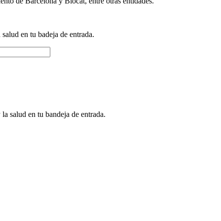
nto de Barcelona y Biocat, entre otras entidades.
a salud en tu badeja de entrada.
 la salud en tu bandeja de entrada.