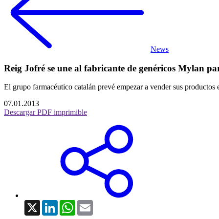
News
Reig Jofré se une al fabricante de genéricos Mylan p
El grupo farmacéutico catalán prevé empezar a vender sus productos 
07.01.2013
Descargar PDF imprimible
X
LinkedIn
WhatsApp
Email