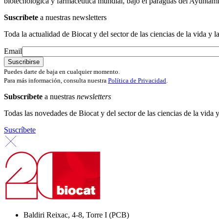
biotecnológica y farmacéutica mundial, bajo el paraguas del Ayuntamie
Suscríbete
a nuestras newsletters
Toda la actualidad de Biocat y del sector de las ciencias de la vida y l
Email
Puedes darte de baja en cualquier momento.
Para más información, consulta nuestra
Política de Privacidad
.
Subscríbete
a nuestras
newsletters
Todas las novedades de Biocat y del sector de las ciencias de la vida y
Suscríbete
Baldiri Reixac, 4-8, Torre I (PCB)