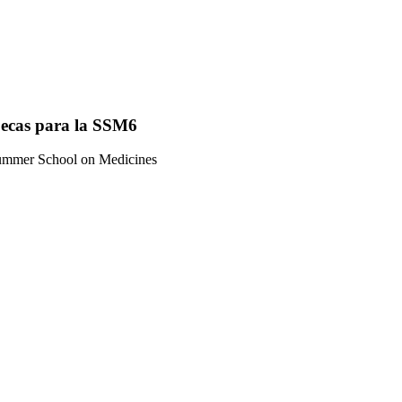
 becas para la SSM6
 Summer School on Medicines