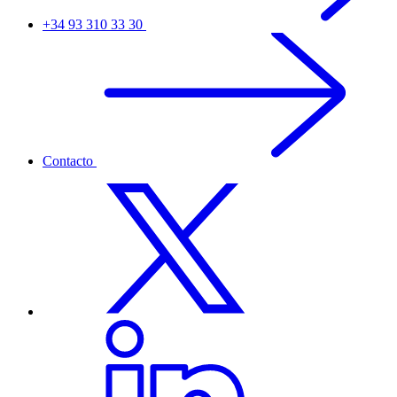
+34 93 310 33 30
Contacto