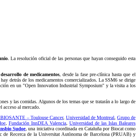
unio
. La resolución oficial de las personas que hayan conseguido esta
 desarrollo de medicamentos
, desde la fase pre-clínica hasta que el
ue hay detrás de los medicamentos comercializados. La SSM6 se dirige
pación en un "Open Innovation Industrial Symposium" y la visita a los
esiones y las comidas. Algunos de los temas que se tratarán a lo largo de
 el acceso al mercado.
BIOSANTE – Toulouse Cancer
,
Universidad de Montreal
,
Grupo de
doe
,
Fundación InnDEA Valencia
,
Universidad de las Islas Baleares
nsbio Sudoe
, una iniciativa coordinada en Cataluña por Biocat como
l Parc de Recerca de la Universitat Autònoma de Barcelona (PRUAB) y