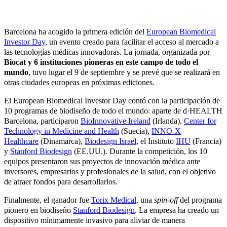
Barcelona ha acogido la primera edición del
European Biomedical
Investor Day
, un evento creado para facilitar el acceso al mercado a
las tecnologías médicas innovadoras. La jornada, organizada por
Biocat y 6 instituciones pioneras en este campo de todo el
mundo
, tuvo lugar el 9 de septiembre y se prevé que se realizará en
otras ciudades europeas en próximas ediciones.
El European Biomedical Investor Day contó con la participación de
10 programas de biodiseño de todo el mundo: aparte de d·HEALTH
Barcelona, participaron
BioInnovative Ireland
(Irlanda),
Center for
Technology in Medicine and Health
(Suecia),
INNO-X
Healthcare
(Dinamarca),
Biodesign Israel
, el Instituto
IHU
(Francia)
y
Stanford Biodesign
(EE.UU.). Durante la competición, los 10
equipos presentaron sus proyectos de innovación médica ante
inversores, empresarios y profesionales de la salud, con el objetivo
de atraer fondos para desarrollarlos.
Finalmente, el ganador fue
Torix Medical
, una
spin-off
del programa
pionero en biodiseño
Stanford Biodesign
. La empresa ha creado un
dispositivo mínimamente invasivo para aliviar de manera