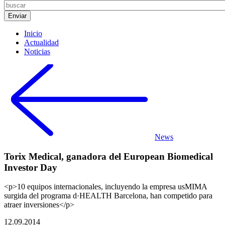
Inicio
Actualidad
Noticias
News
Torix Medical, ganadora del European Biomedical
Investor Day
<p>10 equipos internacionales, incluyendo la empresa usMIMA
surgida del programa d·HEALTH Barcelona, han competido para
atraer inversiones</p>
12.09.2014