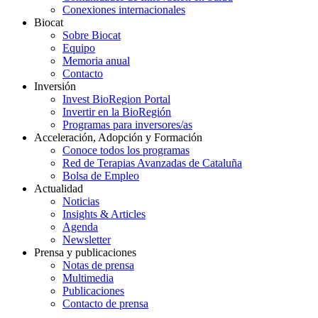
Conexiones internacionales
Biocat
Sobre Biocat
Equipo
Memoria anual
Contacto
Inversión
Invest BioRegion Portal
Invertir en la BioRegión
Programas para inversores/as
Acceleración, Adopción y Formación
Conoce todos los programas
Red de Terapias Avanzadas de Cataluña
Bolsa de Empleo
Actualidad
Noticias
Insights & Articles
Agenda
Newsletter
Prensa y publicaciones
Notas de prensa
Multimedia
Publicaciones
Contacto de prensa