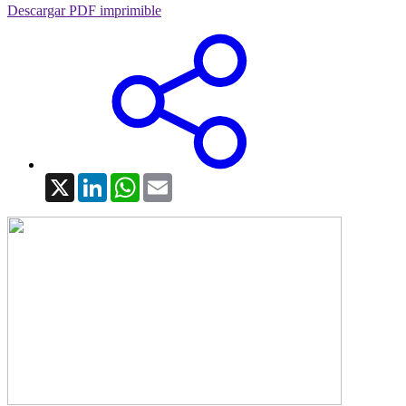
Descargar PDF imprimible
X
LinkedIn
WhatsApp
Email