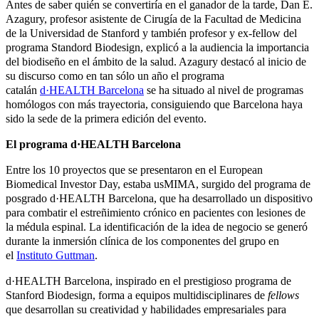
Antes de saber quién se convertiría en el ganador de la tarde, Dan E.
Azagury, profesor asistente de Cirugía de la Facultad de Medicina
de la Universidad de Stanford y también profesor y ex-fellow del
programa Standord Biodesign, explicó a la audiencia la importancia
del biodiseño en el ámbito de la salud. Azagury destacó al inicio de
su discurso como en tan sólo un año el programa
catalán
d·HEALTH Barcelona
se ha situado al nivel de programas
homólogos con más trayectoria, consiguiendo que Barcelona haya
sido la sede de la primera edición del evento.
El programa d·HEALTH Barcelona
Entre los 10 proyectos que se presentaron en el European
Biomedical Investor Day, estaba usMIMA, surgido del programa de
posgrado d·HEALTH Barcelona, que ha desarrollado un dispositivo
para combatir el estreñimiento crónico en pacientes con lesiones de
la médula espinal. La identificación de la idea de negocio se generó
durante la inmersión clínica de los componentes del grupo en
el
Instituto Guttman
.
d·HEALTH Barcelona, inspirado en el prestigioso programa de
Stanford Biodesign, forma a equipos multidisciplinares de
fellows
que desarrollan su creatividad y habilidades empresariales para