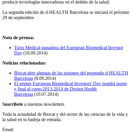
producir tecnologías innovadoras en el ámbito de la salud.
La segunda edición de d·HEALTH Barcelona se iniciará el próximo
29 de septiembre.
Nota de prensa:
Torix Medical ganadora del European Biomedical Investor
Day
(10.09.2014)
Noticias relacionadas:
Biocat abre algunas de las sesiones del posgrado d·HEALTH
Barcelona
(8.09.2014)
El primer European Biomedical Investors' Day pondrá punto
y final al curso 2013-2014 de Design Health
Barcelona
(10.07.2014)
Suscríbete
a nuestras newsletters
Toda la actualidad de Biocat y del sector de las ciencias de la vida y
la salud en tu badeja de entrada.
Email