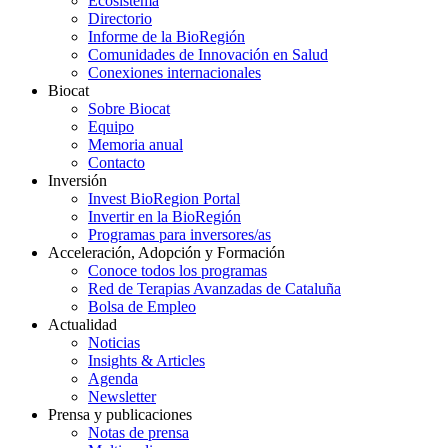
Ecosistema
Directorio
Informe de la BioRegión
Comunidades de Innovación en Salud
Conexiones internacionales
Biocat
Sobre Biocat
Equipo
Memoria anual
Contacto
Inversión
Invest BioRegion Portal
Invertir en la BioRegión
Programas para inversores/as
Acceleración, Adopción y Formación
Conoce todos los programas
Red de Terapias Avanzadas de Cataluña
Bolsa de Empleo
Actualidad
Noticias
Insights & Articles
Agenda
Newsletter
Prensa y publicaciones
Notas de prensa