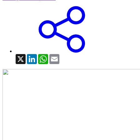
X
LinkedIn
WhatsApp
Email