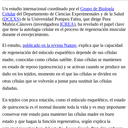
Un estudio internacional coordinado por el
Grupo de Biología
Celular
del Departamento de Ciencias Experimentales y de la Salud
(
DCEXS
) de la Universidad Pompeu Fabra, que dirige Pura
Muñóz-Cánoves (investigadora
ICREA
), ha revelado el papel clave
que tiene la autofagia celular en el proceso de regeneración muscular
durante el envejecimiento.
El estudio,
publicado en la revista Nature
, explica que la capacidad
de regeneración del músculo esquelético depende de sus células
madre, conocidas como células satélite. Estas células se mantienen
en estado de reposo (quiescencia) y se activan cuando se produce un
daño en los tejidos, momento en el que las células se dividen en
otras células que se volverán a juntar para sustituir las células
dañadas.
En tejidos con poca rotación, como el músculo esquelético, el estado
de quiescencia es el normal durante toda la vida y es muy importante
conservar este estado para mantener las células madre en buen
estado y que hagan la función regenerativa, según explica la