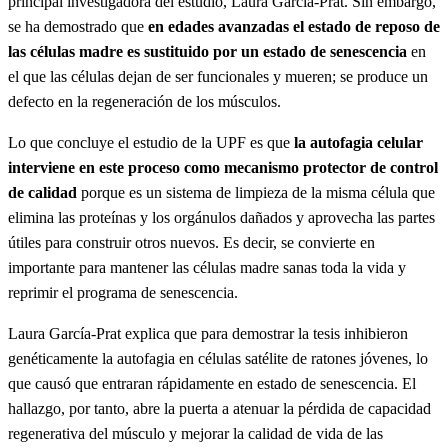
principal investigadora del estudio, Laura García-Prat. Sin embargo,
se ha demostrado que
en edades avanzadas el estado de reposo de
las células madre es sustituido por un estado de senescencia
en
el que las células dejan de ser funcionales y mueren; se produce un
defecto en la regeneración de los músculos.
Lo que concluye el estudio de la UPF es que
la autofagia celular
interviene en este proceso como mecanismo protector de control
de calidad
porque es un sistema de limpieza de la misma célula que
elimina las proteínas y los orgánulos dañados y aprovecha las partes
útiles para construir otros nuevos. Es decir, se convierte en
importante para mantener las células madre sanas toda la vida y
reprimir el programa de senescencia.
Laura García-Prat explica que para demostrar la tesis inhibieron
genéticamente la autofagia en células satélite de ratones jóvenes, lo
que causó que entraran rápidamente en estado de senescencia. El
hallazgo, por tanto, abre la puerta a atenuar la pérdida de capacidad
regenerativa del músculo y mejorar la calidad de vida de las