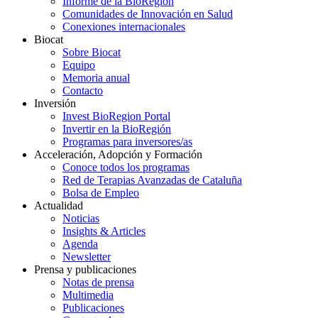
Informe de la BioRegión
Comunidades de Innovación en Salud
Conexiones internacionales
Biocat
Sobre Biocat
Equipo
Memoria anual
Contacto
Inversión
Invest BioRegion Portal
Invertir en la BioRegión
Programas para inversores/as
Acceleración, Adopción y Formación
Conoce todos los programas
Red de Terapias Avanzadas de Cataluña
Bolsa de Empleo
Actualidad
Noticias
Insights & Articles
Agenda
Newsletter
Prensa y publicaciones
Notas de prensa
Multimedia
Publicaciones