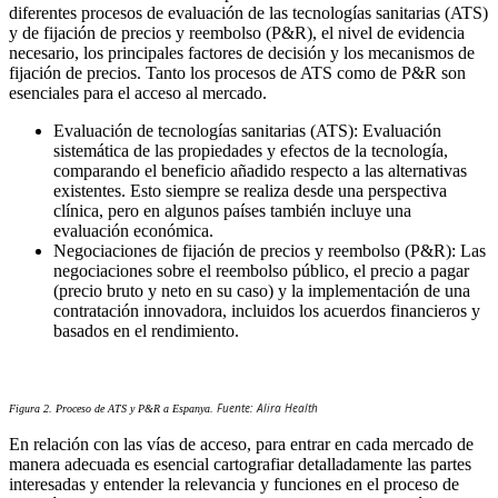
diferentes procesos de evaluación de las tecnologías sanitarias (ATS)
y de fijación de precios y reembolso (P&R), el nivel de evidencia
necesario, los principales factores de decisión y los mecanismos de
fijación de precios. Tanto los procesos de ATS como de P&R son
esenciales para el acceso al mercado.
Evaluación de tecnologías sanitarias (ATS): Evaluación
sistemática de las propiedades y efectos de la tecnología,
comparando el beneficio añadido respecto a las alternativas
existentes. Esto siempre se realiza desde una perspectiva
clínica, pero en algunos países también incluye una
evaluación económica.
Negociaciones de fijación de precios y reembolso (P&R): Las
negociaciones sobre el reembolso público, el precio a pagar
(precio bruto y neto en su caso) y la implementación de una
contratación innovadora, incluidos los acuerdos financieros y
basados en el rendimiento.
Fuente: Alira Health
Figura 2. Proceso de ATS y P&R a Espanya.
En relación con las vías de acceso, para entrar en cada mercado de
manera adecuada es esencial cartografiar detalladamente las partes
interesadas y entender la relevancia y funciones en el proceso de