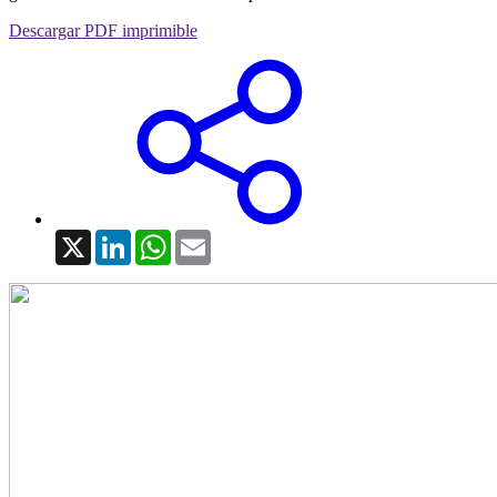
Descargar PDF imprimible
X
LinkedIn
WhatsApp
Email