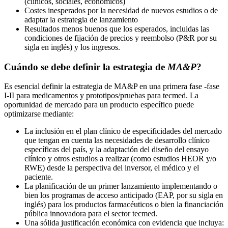
(clínicos, sociales, económicos)
Costes inesperados por la necesidad de nuevos estudios o de
adaptar la estrategia de lanzamiento
Resultados menos buenos que los esperados, incluidas las
condiciones de fijación de precios y reembolso (P&R por su
sigla en inglés) y los ingresos.
Cuándo se debe definir la estrategia de
MA&P
?
Es esencial definir la estrategia de MA&P en una primera fase -fase
I-II para medicamentos y prototipos/pruebas para tecmed. La
oportunidad de mercado para un producto específico puede
optimizarse mediante:
La inclusión en el plan clínico de especificidades del mercado
que tengan en cuenta las necesidades de desarrollo clínico
específicas del país, y la adaptación del diseño del ensayo
clínico y otros estudios a realizar (como estudios HEOR y/o
RWE) desde la perspectiva del inversor, el médico y el
paciente.
La planificación de un primer lanzamiento implementando o
bien los programas de acceso anticipado (EAP, por su sigla en
inglés) para los productos farmacéuticos o bien la financiación
pública innovadora para el sector tecmed.
Una sólida justificación económica con evidencia que incluya: