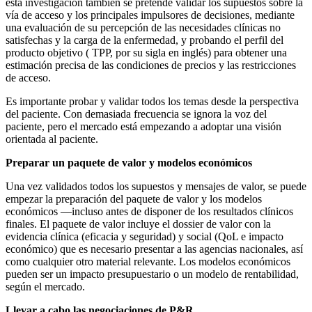
esta investigación también se pretende validar los supuestos sobre la
vía de acceso y los principales impulsores de decisiones, mediante
una evaluación de su percepción de las necesidades clínicas no
satisfechas y la carga de la enfermedad, y probando el perfil del
producto objetivo ( TPP, por su sigla en inglés) para obtener una
estimación precisa de las condiciones de precios y las restricciones
de acceso.
Es importante probar y validar todos los temas desde la perspectiva
del paciente. Con demasiada frecuencia se ignora la voz del
paciente, pero el mercado está empezando a adoptar una visión
orientada al paciente.
Preparar un paquete de valor y modelos económicos
Una vez validados todos los supuestos y mensajes de valor, se puede
empezar la preparación del paquete de valor y los modelos
económicos —incluso antes de disponer de los resultados clínicos
finales. El paquete de valor incluye el dossier de valor con la
evidencia clínica (eficacia y seguridad) y social (QoL e impacto
económico) que es necesario presentar a las agencias nacionales, así
como cualquier otro material relevante. Los modelos económicos
pueden ser un impacto presupuestario o un modelo de rentabilidad,
según el mercado.
Llevar a cabo las negociaciones de P&R