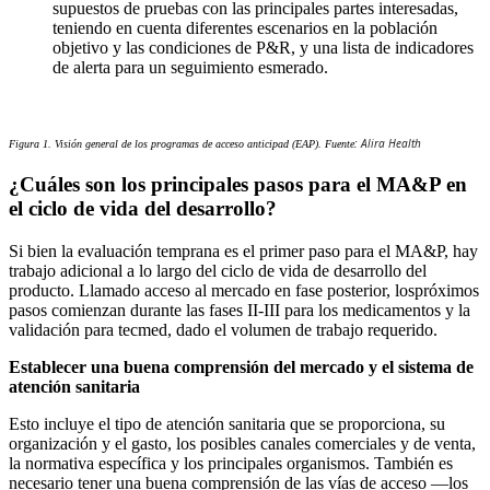
supuestos de pruebas con las principales partes interesadas,
teniendo en cuenta diferentes escenarios en la población
objetivo y las condiciones de P&R, y una lista de indicadores
de alerta para un seguimiento esmerado.
: Alira Health
Figura 1. Visión general de los programas de acceso anticipad (EAP). Fuente
¿Cuáles son los principales pasos para el MA&P en
el ciclo de vida del desarrollo?
Si bien la evaluación temprana es el primer paso para el MA&P, hay
trabajo adicional a lo largo del ciclo de vida de desarrollo del
producto. Llamado acceso al mercado en fase posterior, lospróximos
pasos comienzan durante las fases II-III para los medicamentos y la
validación para tecmed, dado el volumen de trabajo requerido.
Establecer una buena comprensión del mercado y el sistema de
atención sanitaria
Esto incluye el tipo de atención sanitaria que se proporciona, su
organización y el gasto, los posibles canales comerciales y de venta,
la normativa específica y los principales organismos. También es
necesario tener una buena comprensión de las vías de acceso —los