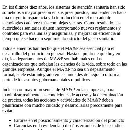
En los últimos diez años, los sistemas de atención sanitaria han sido
sometidos a mayor presión en sus presupuestos, una tendencia hacia
una mayor transparencia y la introducción en el mercado de
tecnologías cada vez más complejas y caras. Como resultado, las
autoridades sanitarias siguen incorporando nuevos reglamentos y
controles para evaluarlas y asegurarlas, y mejorar su eficiencia al
tiempo que se hace un seguimiento estricto del gasto sanitario.
Estos elementos han hecho que el MA&P sea esencial para el
desarrollo del producto en general. Hasta el punto de que hoy en
día, los departamentos de MA&P son habituales en las
organizaciones que trabajan las ciencias de la vida, sobre todo en las
grandes empresas. Aunque el MA&P no sea un departamento
formal, suele estar integrado en las unidades de negocio o forma
parte de los asuntos gubernamentales o públicos.
Incluso con mayor presencia de MA&P en las empresas, para
maximizar realmente las condiciones de acceso y la determinación
de precios, todas las acciones y actividades de MA&P deben
planificarse con mucho cuidado y desarrollarlas precozmente para
evitar:
Errores en el posicionamiento y caracterización del producto
Carencias en la evidencia o diseños erróneos de los estudios