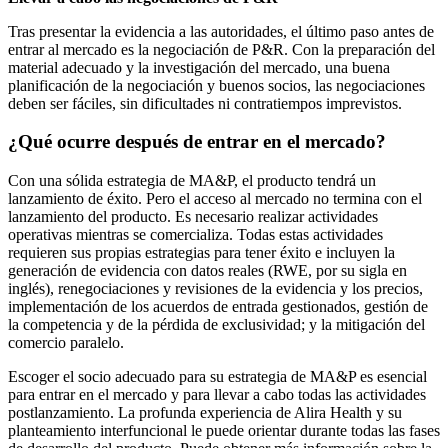
Tras presentar la evidencia a las autoridades, el último paso antes de
entrar al mercado es la negociación de P&R. Con la preparación del
material adecuado y la investigación del mercado, una buena
planificación de la negociación y buenos socios, las negociaciones
deben ser fáciles, sin dificultades ni contratiempos imprevistos.
¿Qué ocurre después de entrar en el mercado?
Con una sólida estrategia de MA&P, el producto tendrá un
lanzamiento de éxito. Pero el acceso al mercado no termina con el
lanzamiento del producto. Es necesario realizar actividades
operativas mientras se comercializa. Todas estas actividades
requieren sus propias estrategias para tener éxito e incluyen la
generación de evidencia con datos reales (RWE, por su sigla en
inglés), renegociaciones y revisiones de la evidencia y los precios,
implementación de los acuerdos de entrada gestionados, gestión de
la competencia y de la pérdida de exclusividad; y la mitigación del
comercio paralelo.
Escoger el socio adecuado para su estrategia de MA&P es esencial
para entrar en el mercado y para llevar a cabo todas las actividades
postlanzamiento. La profunda experiencia de Alira Health y su
planteamiento interfuncional le puede orientar durante todas las fases