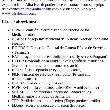
de desarrollo del producto. Puede obtener más información sobre la
experiencia de Alira Health poniéndose en contacto con su equipo
de expertos en
info@alirahealth.com
o visitando el sitio web
www.alirahealth.com
.
Lista de abreviaturas:
CIPM: Comisión Interministerial de Precios de los
Medicamentos
CISNS: Consejo Interterritorial del Sistema Nacional de Salud
español
DGCBSiF: Dirección General de Cartera Básica de Servicios
y Farmacia
EAP: Programa de acceso anticipado (Early Access Program)
HEOR: Economía de la salud e investigación de resultados
(Health economics and outcomes research)
KOL: Líder de opinión (Key opinion leader)
P&R: Fijación de precios y reembolso (Pricing and
reimbursement)
QoL: Calidad de vida (Quality of life)
RWE: Evidencia con datos reales (Real-world evidence)
SGCMPS: Subdirección General de Calidad de los
Medicamentos y Productos Sanitarios
TPP: Perfil del producto objetivo (Target product profile)
MA&P: acceso al mercado y fijación del precio