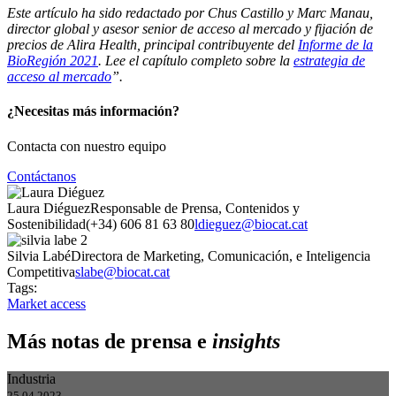
Este artículo ha sido redactado por Chus Castillo y Marc Manau,
director global y asesor senior de acceso al mercado y fijación de
precios de Alira Health, principal contribuyente del
Informe de la
BioRegión 2021
. Lee el capítulo completo sobre la
estrategia de
acceso al mercado
”.
¿Necesitas más información?
Contacta con nuestro equipo
Contáctanos
Laura Diéguez
Responsable de Prensa, Contenidos y
Sostenibilidad
(+34) 606 81 63 80
ldieguez@biocat.cat
Silvia Labé
Directora de Marketing, Comunicación, e Inteligencia
Competitiva
slabe@biocat.cat
Tags:
Market access
Más notas de prensa e
insights
Industria
25.04.2023