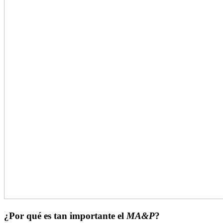
¿Por qué es tan importante el
MA&P
?