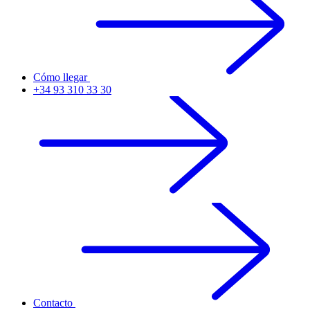
Cómo llegar
+34 93 310 33 30
Contacto