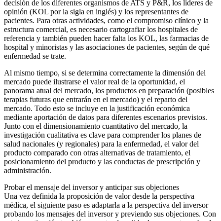
decisión de los diferentes organismos de ATS y P&R, los líderes de
opinión (KOL por la sigla en inglés) y los representantes de
pacientes. Para otras actividades, como el compromiso clínico y la
estructura comercial, es necesario cartografiar los hospitales de
referencia y también pueden hacer falta los KOL, las farmacias de
hospital y minoristas y las asociaciones de pacientes, según de qué
enfermedad se trate.
Al mismo tiempo, si se determina correctamente la dimensión del
mercado puede ilustrarse el valor real de la oportunidad, el
panorama atual del mercado, los productos en preparación (posibles
terapias futuras que entrarán en el mercado) y el reparto del
mercado. Todo esto se incluye en la justificación económica
mediante aportación de datos para diferentes escenarios previstos.
Junto con el dimensionamiento cuantitativo del mercado, la
investigación cualitativa es clave para comprender los planes de
salud nacionales (y regionales) para la enfermedad, el valor del
producto comparado con otras alternativas de tratamiento, el
posicionamiento del producto y las conductas de prescripción y
administración.
Probar el mensaje del inversor y anticipar sus objeciones
Una vez definida la proposición de valor desde la perspectiva
médica, el siguiente paso es adaptarla a la perspectiva del inversor
probando los mensajes del inversor y previendo sus objeciones. Con