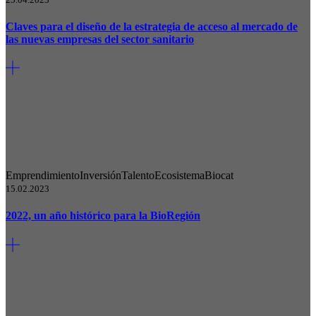
Claves para el diseño de la estrategia de acceso al mercado de
las nuevas empresas del sector sanitario
Emprendimiento
Inversión
Talento
Ecosistema
Biocat
15.02.2023
2022, un año histórico para la BioRegión