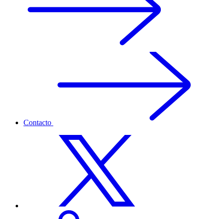
Contacto