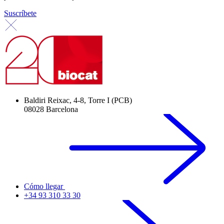
Suscríbete
Baldiri Reixac, 4-8, Torre I (PCB)
08028 Barcelona
Cómo llegar
+34 93 310 33 30