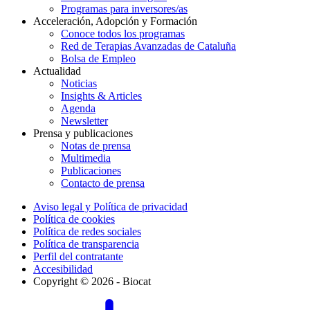
Programas para inversores/as
Acceleración, Adopción y Formación
Conoce todos los programas
Red de Terapias Avanzadas de Cataluña
Bolsa de Empleo
Actualidad
Noticias
Insights & Articles
Agenda
Newsletter
Prensa y publicaciones
Notas de prensa
Multimedia
Publicaciones
Contacto de prensa
Aviso legal y Política de privacidad
Política de cookies
Política de redes sociales
Política de transparencia
Perfil del contratante
Accesibilidad
Copyright © 2026 - Biocat