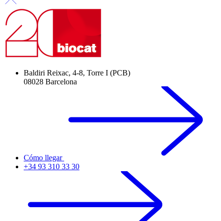
Baldiri Reixac, 4-8, Torre I (PCB)
08028 Barcelona
Cómo llegar
+34 93 310 33 30