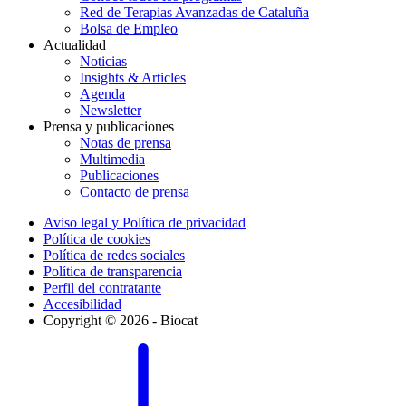
Red de Terapias Avanzadas de Cataluña
Bolsa de Empleo
Actualidad
Noticias
Insights & Articles
Agenda
Newsletter
Prensa y publicaciones
Notas de prensa
Multimedia
Publicaciones
Contacto de prensa
Aviso legal y Política de privacidad
Política de cookies
Política de redes sociales
Política de transparencia
Perfil del contratante
Accesibilidad
Copyright © 2026 - Biocat