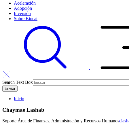
Aceleración
Adopción
Inversión
Sobre Biocat
Search Text Box
Inicio
Chaymae Lashab
Soporte Área de Finanzas, Administración y Recursos Humanos
clash