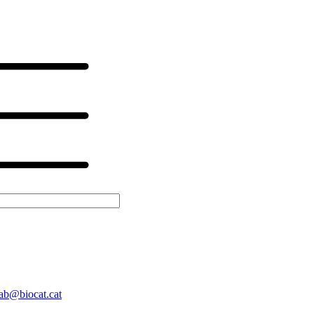
ab@biocat.cat