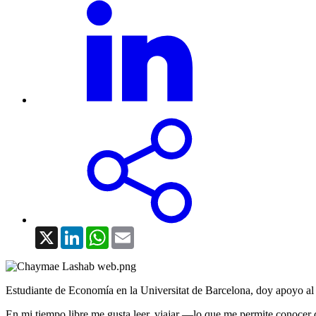
X
LinkedIn
WhatsApp
Email
Estudiante de Economía en la Universitat de Barcelona, doy apoyo al
En mi tiempo libre me gusta leer, viajar —lo que me permite conocer d