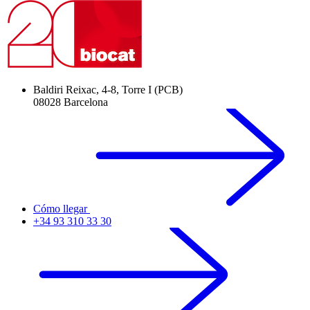
Baldiri Reixac, 4-8, Torre I (PCB)
08028 Barcelona
Cómo llegar
+34 93 310 33 30