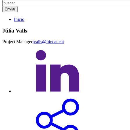
Inicio
Júlia Valls
Project Manager
jvalls@biocat.cat