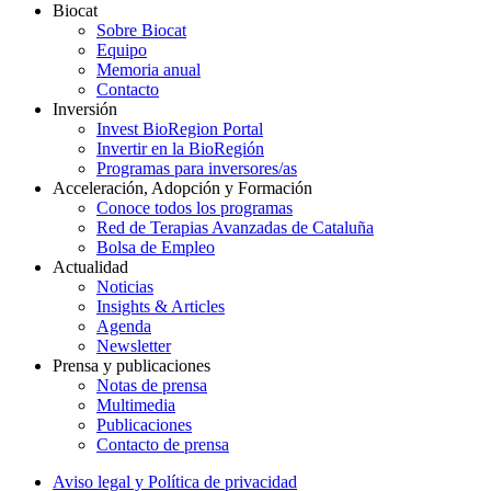
Biocat
Sobre Biocat
Equipo
Memoria anual
Contacto
Inversión
Invest BioRegion Portal
Invertir en la BioRegión
Programas para inversores/as
Acceleración, Adopción y Formación
Conoce todos los programas
Red de Terapias Avanzadas de Cataluña
Bolsa de Empleo
Actualidad
Noticias
Insights & Articles
Agenda
Newsletter
Prensa y publicaciones
Notas de prensa
Multimedia
Publicaciones
Contacto de prensa
Aviso legal y Política de privacidad