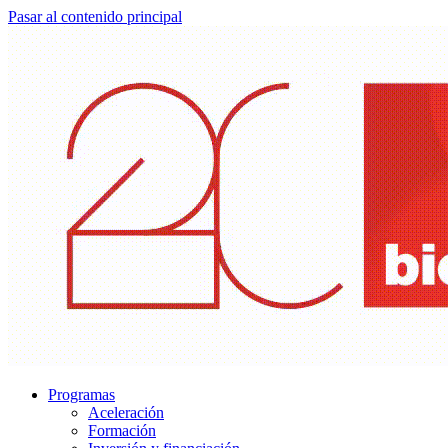
Pasar al contenido principal
Programas
Aceleración
Formación