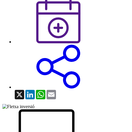
X
LinkedIn
WhatsApp
Email