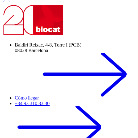
Baldiri Reixac, 4-8, Torre I (PCB)
08028 Barcelona
Cómo llegar
+34 93 310 33 30