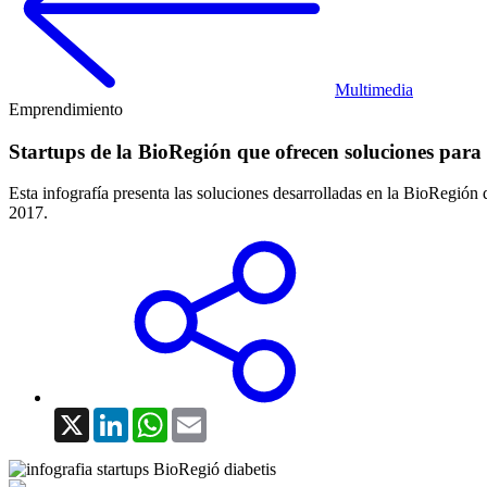
Multimedia
Emprendimiento
Startups de la BioRegión que ofrecen soluciones para 
Esta infografía presenta las soluciones desarrolladas en la BioRegión 
2017.
X
LinkedIn
WhatsApp
Email