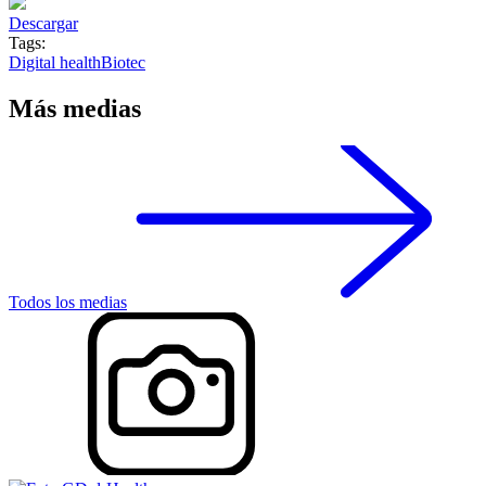
Descargar
Tags:
Digital health
Biotec
Más medias
Todos los medias