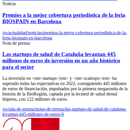
Noticia
Premios a la mejor cobertura periodística de la feria
BIOSPAIN en Barcelona
/es/actualidad/noticias/premios-la-mejor-cobertura-periodistica-de-la-
feria-biospain-en-barcelona
Nota de prensa
Las startups de salud de Cataluña levantan 445
millones de euros de inversión en un año histórico
para el sector
La inversión en <em>startups</em> y <em>scaleups</em> ha
superado todas las expectativas en 2022, consiguiendo 445 millones
de euros de financiación, impulsados por la primera megaronda de la
historia de la BioRegión, captada por la tecmed de salud dental
Impress, con 122 millones de euros.
/es/sala-de-prensa/notas-de-prensa/las-startups-de-salud-de-cataluna-
levantan-445-millones-de-euros-0