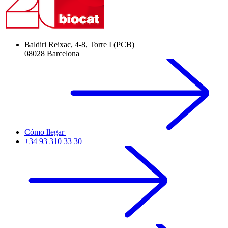
Baldiri Reixac, 4-8, Torre I (PCB)
08028 Barcelona
Cómo llegar
+34 93 310 33 30