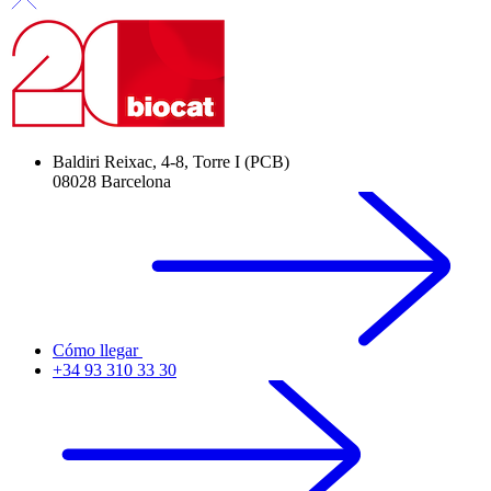
Baldiri Reixac, 4-8, Torre I (PCB)
08028 Barcelona
Cómo llegar
+34 93 310 33 30