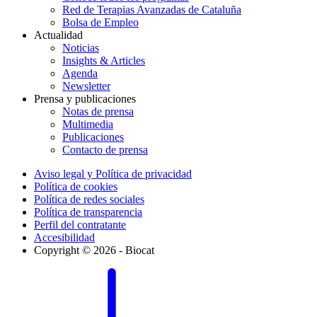
Red de Terapias Avanzadas de Cataluña
Bolsa de Empleo
Actualidad
Noticias
Insights & Articles
Agenda
Newsletter
Prensa y publicaciones
Notas de prensa
Multimedia
Publicaciones
Contacto de prensa
Aviso legal y Política de privacidad
Política de cookies
Política de redes sociales
Política de transparencia
Perfil del contratante
Accesibilidad
Copyright © 2026 - Biocat